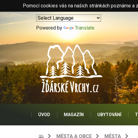
Pomocí cookies vás na našich stránkách poznáme a zo
Powered by
Translate
ÚVOD
MAGAZÍN
UBYTOVÁNÍ
T
MĚSTA A OBCE
MĚSTA