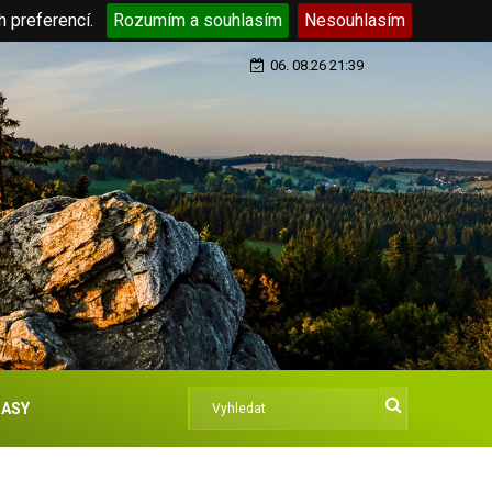
h preferencí.
Rozumím a souhlasím
Nesouhlasím
06. 08.26 21:39
ASY