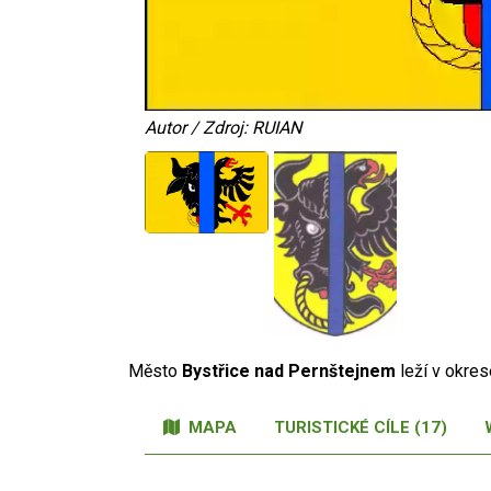
Autor / Zdroj: RUIAN
Město
Bystřice nad Pernštejnem
leží v okre
MAPA
TURISTICKÉ CÍLE (17)