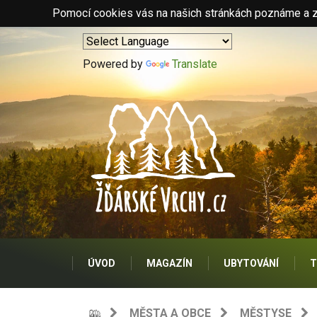
Pomocí cookies vás na našich stránkách poznáme a zo
Powered by
Translate
ÚVOD
MAGAZÍN
UBYTOVÁNÍ
T
MĚSTA A OBCE
MĚSTYSE