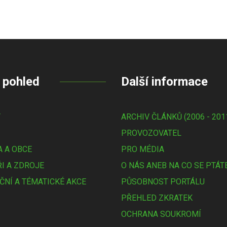
 pohled
Další informace
Y
ARCHIV ČLÁNKŮ (2006 - 201
PROVOZOVATEL
 A OBCE
PRO MÉDIA
I A ZDROJE
O NÁS ANEB NA CO SE PTÁT
ČNÍ A TÉMATICKÉ AKCE
PŮSOBNOST PORTÁLU
PŘEHLED ZKRATEK
OCHRANA SOUKROMÍ