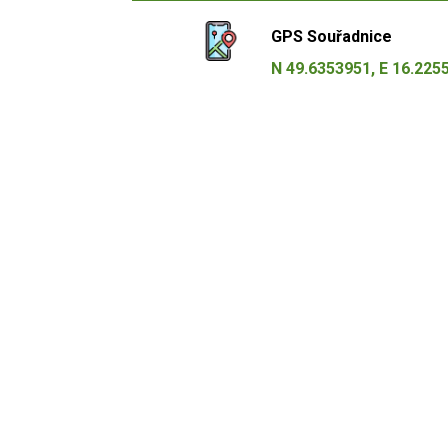
GPS Souřadnice
N 49.6353951, E 16.225