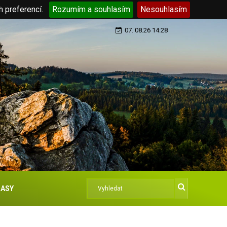
h preferencí.
Rozumím a souhlasím
Nesouhlasím
07. 08.26 14:28
ASY