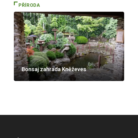
PŘÍRODA
Bonsaj zahrada Kněževes