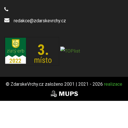
redakce@zdarskevrchy.cz
© ZdarskeVrchy.cz založeno 2001 | 2021 - 2026
realizace