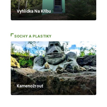
Vyhlídka Na Kříbu
SOCHY A PLASTIKY
Kamenožrout