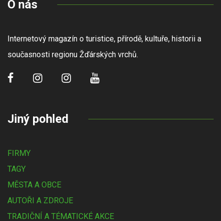
O nás
Internetový magazín o turistice, přírodě, kultuře, historii a
současnosti regionu Žďárských vrchů.
Jiný pohled
FIRMY
TAGY
MĚSTA A OBCE
AUTOŘI A ZDROJE
TRADIČNÍ A TÉMATICKÉ AKCE