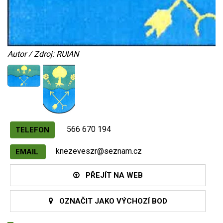
Autor / Zdroj: RUIAN
566 670 194
TELEFON
knezeveszr@seznam.cz
EMAIL
PŘEJÍT NA WEB
OZNAČIT JAKO VÝCHOZÍ BOD