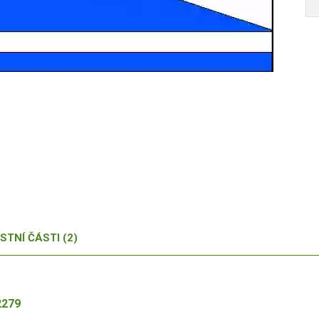
STNÍ ČÁSTI (2)
Autor /
2279