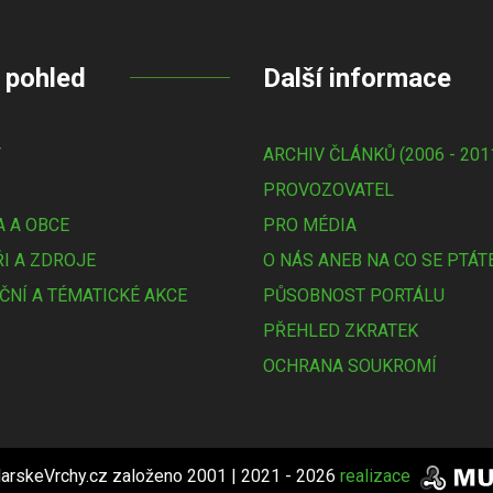
 pohled
Další informace
Y
ARCHIV ČLÁNKŮ (2006 - 201
PROVOZOVATEL
 A OBCE
PRO MÉDIA
I A ZDROJE
O NÁS ANEB NA CO SE PTÁT
ČNÍ A TÉMATICKÉ AKCE
PŮSOBNOST PORTÁLU
PŘEHLED ZKRATEK
OCHRANA SOUKROMÍ
arskeVrchy.cz založeno 2001 | 2021 - 2026
realizace