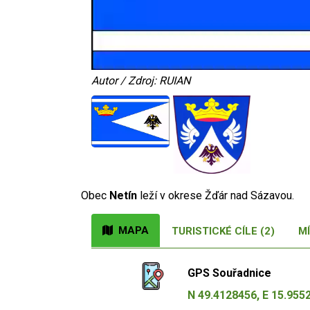
Autor / Zdroj: RUIAN
Obec
Netín
leží v okrese Žďár nad Sázavou.
MAPA
TURISTICKÉ CÍLE (2)
MÍ
GPS Souřadnice
N 49.4128456, E 15.955