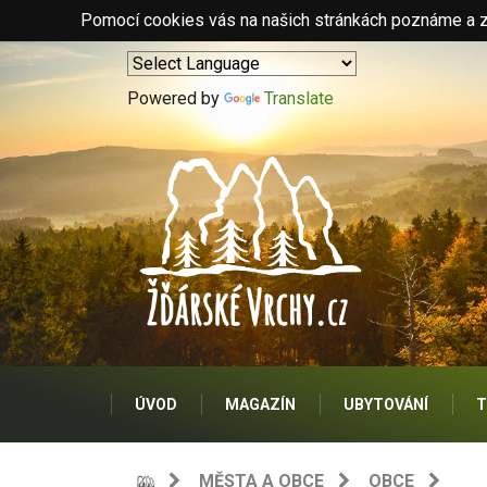
Pomocí cookies vás na našich stránkách poznáme a zo
Powered by
Translate
ÚVOD
MAGAZÍN
UBYTOVÁNÍ
T
MĚSTA A OBCE
OBCE