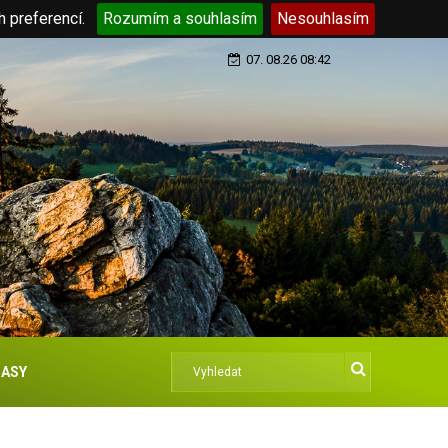
h preferencí.
Rozumím a souhlasím
Nesouhlasím
07. 08.26 08:42
ASY