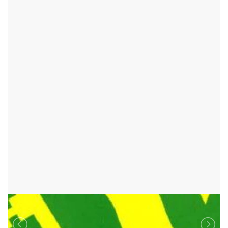
NOVÝ JIMRAMOV