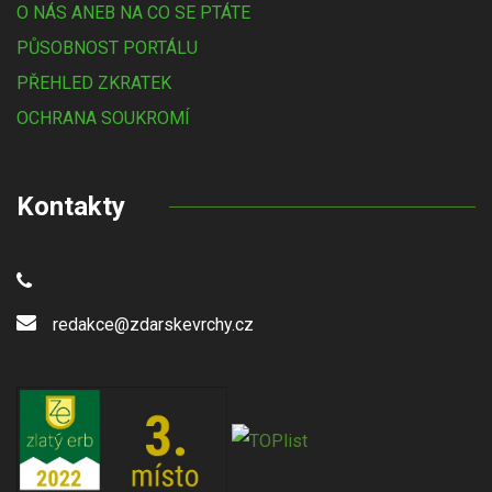
O NÁS ANEB NA CO SE PTÁTE
PŮSOBNOST PORTÁLU
PŘEHLED ZKRATEK
OCHRANA SOUKROMÍ
Kontakty
redakce@zdarskevrchy.cz