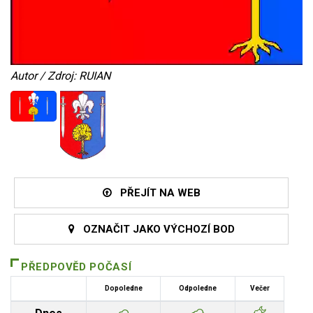
Autor / Zdroj: RUIAN
PŘEJÍT NA WEB
OZNAČIT JAKO VÝCHOZÍ BOD
PŘEDPOVĚD POČASÍ
Dopoledne
Odpoledne
Večer