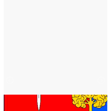
PODĚŠÍN