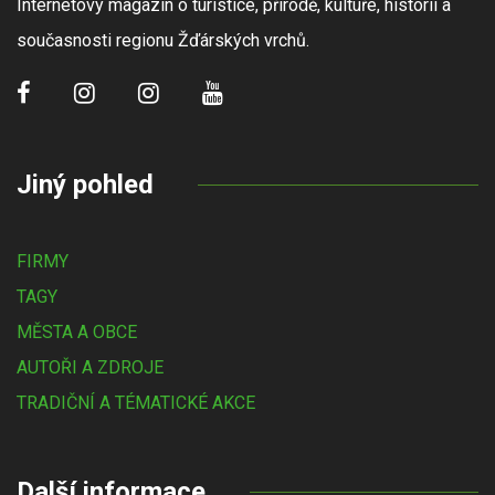
Internetový magazín o turistice, přírodě, kultuře, historii a
současnosti regionu Žďárských vrchů.
Jiný pohled
FIRMY
TAGY
MĚSTA A OBCE
AUTOŘI A ZDROJE
TRADIČNÍ A TÉMATICKÉ AKCE
Další informace