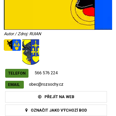
Autor / Zdroj: RUIAN
566 576 224
TELEFON
obec@rozsochy.cz
EMAIL
PŘEJÍT NA WEB
OZNAČIT JAKO VÝCHOZÍ BOD