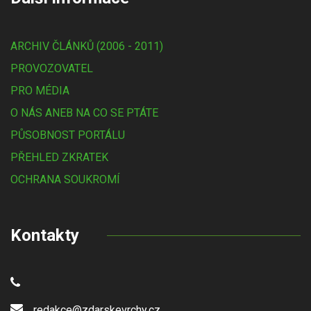
ARCHIV ČLÁNKŮ (2006 - 2011)
PROVOZOVATEL
PRO MÉDIA
O NÁS ANEB NA CO SE PTÁTE
PŮSOBNOST PORTÁLU
PŘEHLED ZKRATEK
OCHRANA SOUKROMÍ
Kontakty
redakce@zdarskevrchy.cz