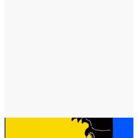
ROZSOCHY
Sdílet