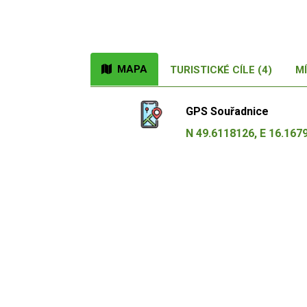
MAPA
TURISTICKÉ CÍLE (4)
MÍ
GPS Souřadnice
N 49.6118126, E 16.167