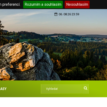
h preferencí.
Rozumím a souhlasím
Nesouhlasím
06. 08.26 23:59
ASY