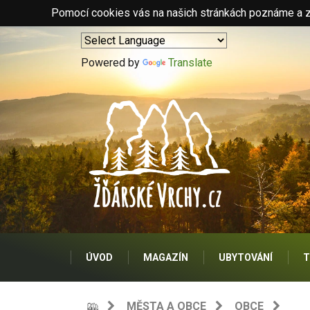
Pomocí cookies vás na našich stránkách poznáme a zo
Powered by
Translate
ÚVOD
MAGAZÍN
UBYTOVÁNÍ
T
MĚSTA A OBCE
OBCE