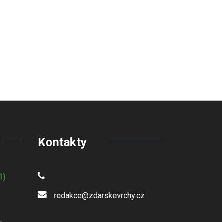
Kontakty
1)
redakce@zdarskevrchy.cz