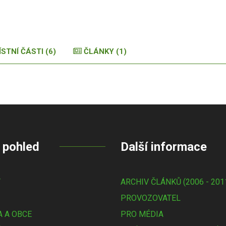
ÍSTNÍ ČÁSTI (6)
ČLÁNKY (1)
 pohled
Další informace
Y
ARCHIV ČLÁNKŮ (2006 - 201
PROVOZOVATEL
 A OBCE
PRO MÉDIA