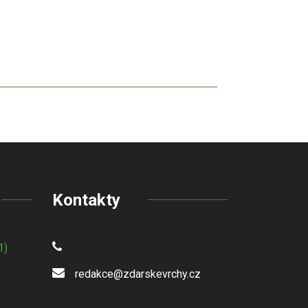
Kontakty
1)
redakce@zdarskevrchy.cz