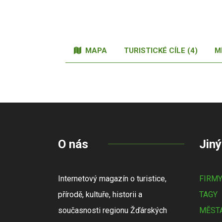
MAPA
TURISTICKÉ CÍLE (4)
M
O nás
Jiný
Internetový magazín o turistice,
FIRM
přírodě, kultuře, historii a
TAGY
současnosti regionu Žďárských
MĚSTA