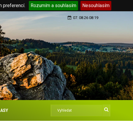
h preferencí.
Rozumím a souhlasím
Nesouhlasím
07. 08.26 08:19
ASY