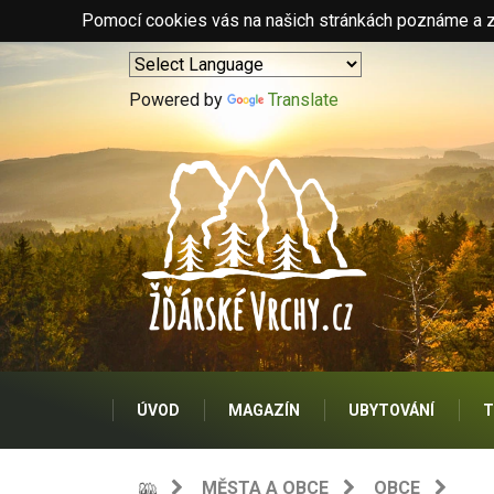
Pomocí cookies vás na našich stránkách poznáme a zo
Powered by
Translate
ÚVOD
MAGAZÍN
UBYTOVÁNÍ
T
MĚSTA A OBCE
OBCE