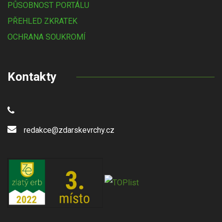
PŮSOBNOST PORTÁLU
PŘEHLED ZKRATEK
OCHRANA SOUKROMÍ
Kontakty
redakce@zdarskevrchy.cz