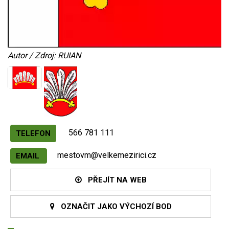
Autor / Zdroj: RUIAN
566 781 111
TELEFON
mestovm@velkemezirici.cz
EMAIL
PŘEJÍT NA WEB
OZNAČIT JAKO VÝCHOZÍ BOD