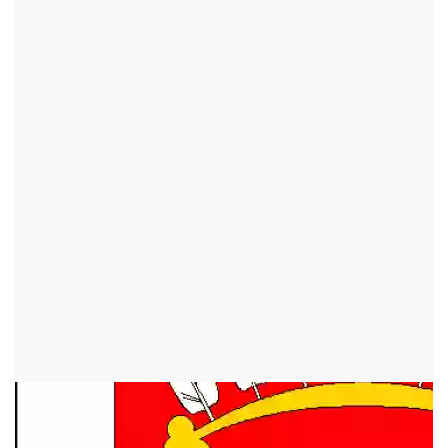
VELKÉ MEZIŘÍČÍ