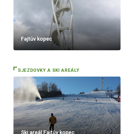
Fajtův kopec
SJEZDOVKY A SKI AREÁLY
Ski areál Fajtův kopec