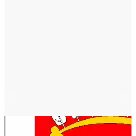
VELKÉ MEZIŘÍČÍ