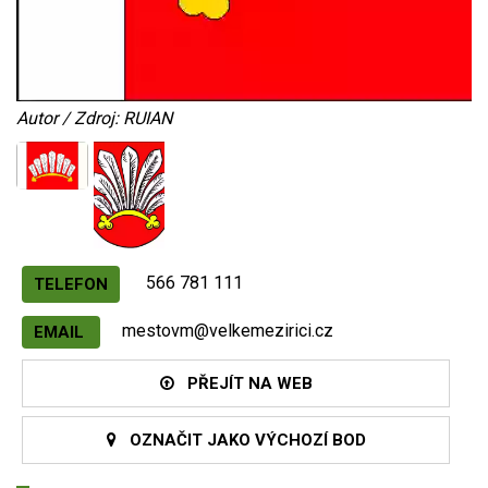
Autor / Zdroj: RUIAN
566 781 111
TELEFON
mestovm@velkemezirici.cz
EMAIL
PŘEJÍT NA WEB
OZNAČIT JAKO VÝCHOZÍ BOD