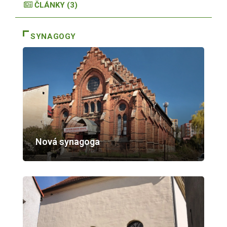
ČLÁNKY (3)
SYNAGOGY
Nová synagoga