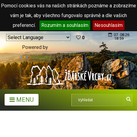
Pomocí cookies vás na našich stránkách poznáme a zobrazíme
vám je tak, aby všechno fungovalo správně a dle vašich
preferencí.
Rozumím a souhlasím
Nesouhlasím
07. 08.26
0
18:59
Powered by
Translate
MENU