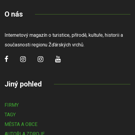
O nás
Internetový magazín o turistice, přírodě, kultuře, historii a
současnosti regionu Žďárských vrchů.
Jiný pohled
FIRMY
TAGY
MĚSTA A OBCE
AUTOŘI A ZDROJE