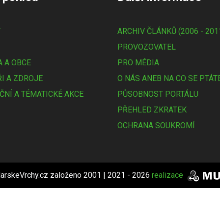
Y
ARCHIV ČLÁNKŮ (2006 - 201
PROVOZOVATEL
 A OBCE
PRO MÉDIA
I A ZDROJE
O NÁS ANEB NA CO SE PTÁT
ČNÍ A TÉMATICKÉ AKCE
PŮSOBNOST PORTÁLU
PŘEHLED ZKRATEK
OCHRANA SOUKROMÍ
arskeVrchy.cz založeno 2001 | 2021 - 2026
realizace