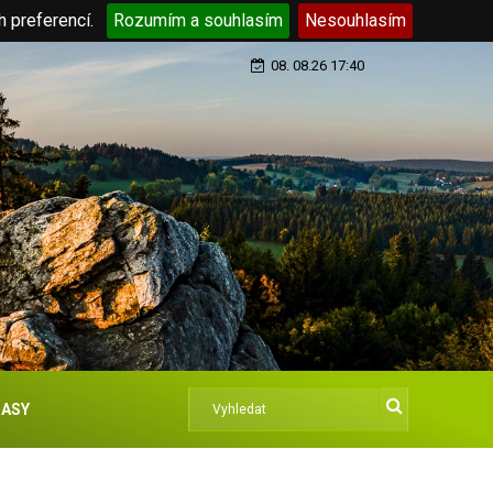
h preferencí.
Rozumím a souhlasím
Nesouhlasím
08. 08.26 17:40
ASY