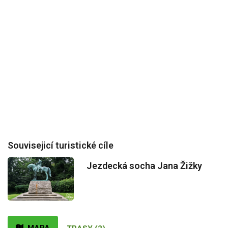
Souvisejicí turistické cíle
Jezdecká socha Jana Žižky