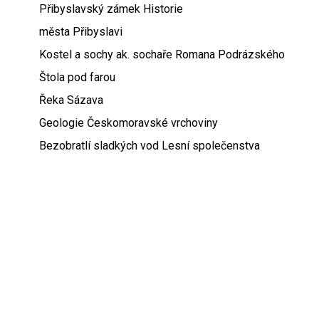
Přibyslavský zámek Historie
města Přibyslavi
Kostel a sochy ak. sochaře Romana Podrázského
Štola pod farou
Řeka Sázava
Geologie Českomoravské vrchoviny
Bezobratlí sladkých vod Lesní společenstva