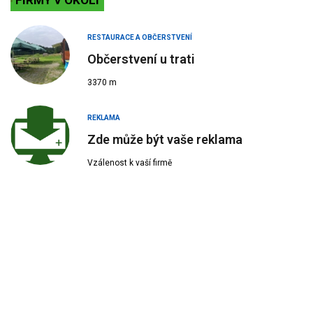
FIRMY V OKOLÍ
RESTAURACE A OBČERSTVENÍ
Občerstvení u trati
3370 m
REKLAMA
Zde může být vaše reklama
Vzálenost k vaší firmě