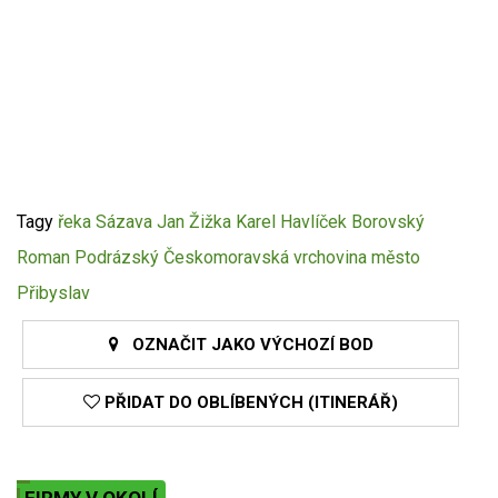
Tagy
řeka Sázava
Jan Žižka
Karel Havlíček Borovský
Roman Podrázský
Českomoravská vrchovina
město
Přibyslav
OZNAČIT JAKO VÝCHOZÍ BOD
PŘIDAT DO OBLÍBENÝCH (ITINERÁŘ)