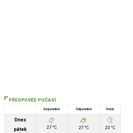
PŘEDPOVĚD POČASÍ
Dopoledne
Odpoledne
Večer
Dnes
27 °C
27 °C
23 °C
pátek