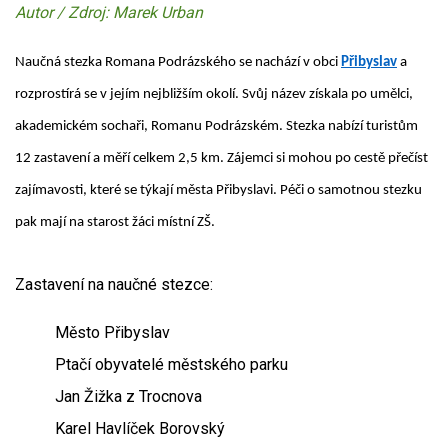
Autor / Zdroj: Marek Urban
Naučná stezka Romana Podrázského se nachází v obci
Přibyslav
a
rozprostírá se v jejím nejbližším okolí. Svůj název získala po umělci,
akademickém sochaři, Romanu Podrázském. Stezka nabízí turistům
12 zastavení a měří celkem 2,5 km. Zájemci si mohou po cestě přečíst
zajímavosti, které se týkají města Přibyslavi. Péči o samotnou stezku
pak mají na starost žáci místní ZŠ.
Zastavení na naučné stezce:
Město Přibyslav
Ptačí obyvatelé městského parku
Jan Žižka z Trocnova
Karel Havlíček Borovský