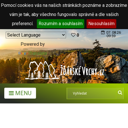
Pomocí cookies vás na našich stránkách poznáme a zobrazíme
vám je tak, aby všechno fungovalo správně a dle vašich
preferencí.
Rozumím a souhlasím
Nesouhlasím
07. 08.26
0
09:59
Powered by
Translate
MENU