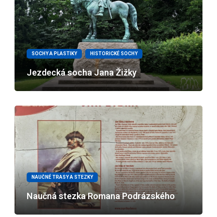
SOCHY A PLASTIKY
HISTORICKÉ SOCHY
Jezdecká socha Jana Žižky
NAUČNÉ TRASY A STEZKY
Naučná stezka Romana Podrázského