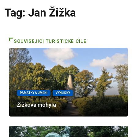
Tag: Jan Žižka
SOUVISEJICÍ TURISTICKÉ CÍLE
PAMÁTKY A UMĚNÍ
VYHLÍDKY
Žižkova mohyla