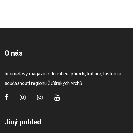
O nás
Internetový magazín o turistice, přírodě, kultuře, historii a
současnosti regionu Žďárských vrchů.
Jiný pohled