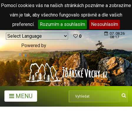
Pomocí cookies vás na našich stránkách poznáme a zobrazíme
vám je tak, aby všechno fungovalo správně a dle vašich
preferencí.
Rozumím a souhlasím
Nesouhlasím
07. 08.26
0
08:17
Powered by
Translate
MENU