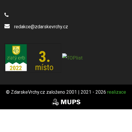
redakce@zdarskevrchy.cz
© ZdarskeVrchy.cz založeno 2001 | 2021 - 2026
realizace