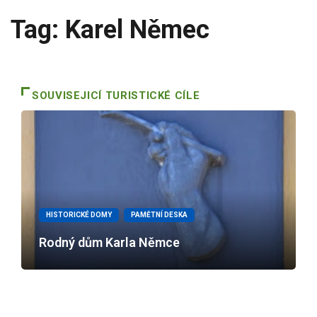
Tag: Karel Němec
SOUVISEJICÍ TURISTICKÉ CÍLE
HISTORICKÉ DOMY
PAMĚTNÍ DESKA
Rodný dům Karla Němce