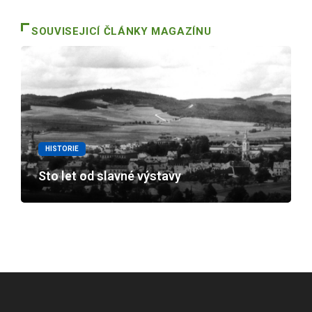
SOUVISEJICÍ ČLÁNKY MAGAZÍNU
HISTORIE
Sto let od slavné výstavy