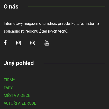
O nás
Internetový magazín o turistice, přírodě, kultuře, historii a
současnosti regionu Žďárských vrchů.
Jiný pohled
FIRMY
TAGY
MĚSTA A OBCE
AUTOŘI A ZDROJE