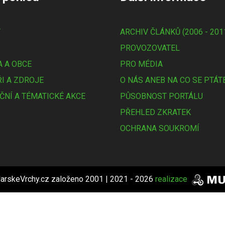
Y
ARCHIV ČLÁNKŮ (2006 - 201
PROVOZOVATEL
 A OBCE
PRO MÉDIA
I A ZDROJE
O NÁS ANEB NA CO SE PTÁT
ČNÍ A TÉMATICKÉ AKCE
PŮSOBNOST PORTÁLU
PŘEHLED ZKRATEK
OCHRANA SOUKROMÍ
arskeVrchy.cz založeno 2001 | 2021 - 2026
realizace