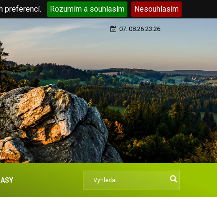
h preferencí.
Rozumím a souhlasím
Nesouhlasím
07. 08.26 23:26
ASY