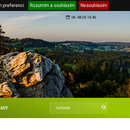
h preferencí.
Rozumím a souhlasím
Nesouhlasím
06. 08.26 16:46
ASY