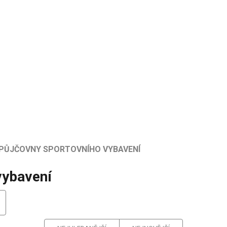
PŮJČOVNY SPORTOVNÍHO VYBAVENÍ
vybavení