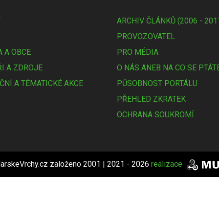
Y
ARCHIV ČLÁNKŮ (2006 - 201
PROVOZOVATEL
 A OBCE
PRO MÉDIA
I A ZDROJE
O NÁS ANEB NA CO SE PTÁT
ČNÍ A TÉMATICKÉ AKCE
PŮSOBNOST PORTÁLU
PŘEHLED ZKRATEK
OCHRANA SOUKROMÍ
arskeVrchy.cz založeno 2001 | 2021 - 2026
realizace