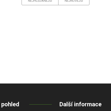
NEJHLEDANĚJŠÍ
NEJNOVĚJŠÍ
 pohled
Další informace