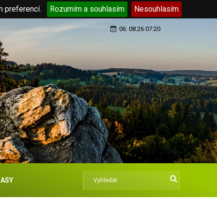
h preferencí.
Rozumím a souhlasím
Nesouhlasím
06. 08.26 07:20
ASY