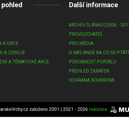
 pohled
Další informace
Y
ARCHIV ČLÁNKŮ (2006 - 201
PROVOZOVATEL
 A OBCE
PRO MÉDIA
I A ZDROJE
O NÁS ANEB NA CO SE PTÁT
ČNÍ A TÉMATICKÉ AKCE
PŮSOBNOST PORTÁLU
PŘEHLED ZKRATEK
OCHRANA SOUKROMÍ
arskeVrchy.cz založeno 2001 | 2021 - 2026
realizace