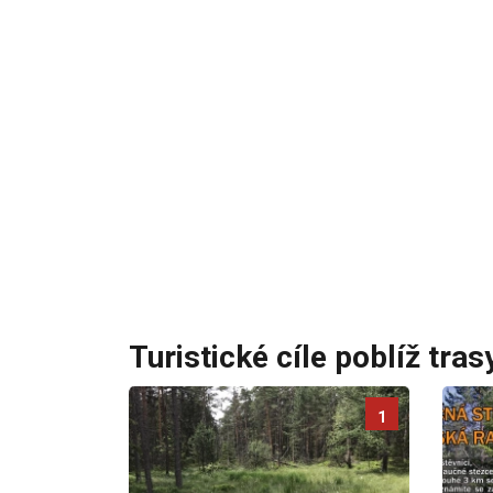
Turistické cíle poblíž tras
1