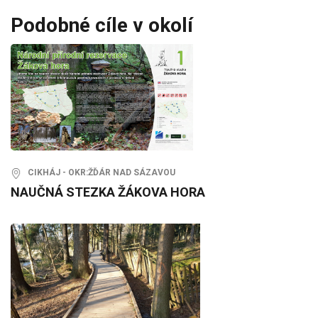
Podobné cíle v okolí
CIKHÁJ - OKR:ŽĎÁR NAD SÁZAVOU
NAUČNÁ STEZKA ŽÁKOVA HORA