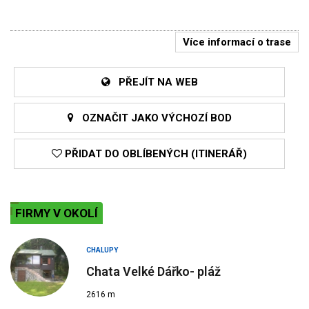
Více informací o trase
PŘEJÍT NA WEB
OZNAČIT JAKO VÝCHOZÍ BOD
PŘIDAT DO OBLÍBENÝCH (ITINERÁŘ)
FIRMY V OKOLÍ
CHALUPY
Chata Velké Dářko- pláž
2616 m