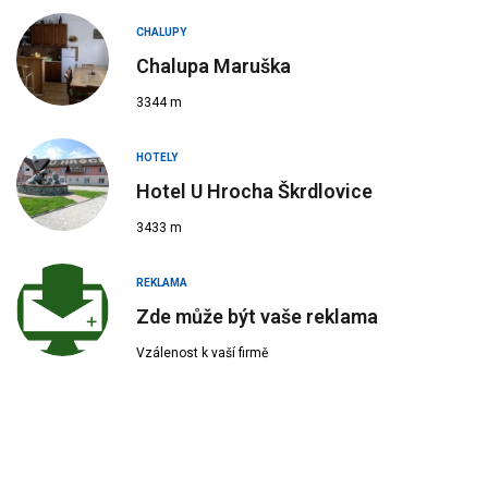
CHALUPY
Chalupa Maruška
3344 m
HOTELY
Hotel U Hrocha Škrdlovice
3433 m
REKLAMA
Zde může být vaše reklama
Vzálenost k vaší firmě