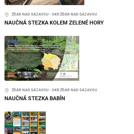
ŽĎÁR NAD SÁZAVOU - OKR:ŽĎÁR NAD SÁZAVOU
NAUČNÁ STEZKA KOLEM ZELENÉ HORY
ŽĎÁR NAD SÁZAVOU - OKR:ŽĎÁR NAD SÁZAVOU
NAUČNÁ STEZKA BABÍN