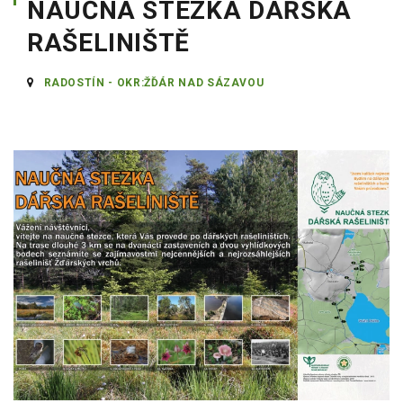
NAUČNÁ STEZKA DÁŘSKÁ
RAŠELINIŠTĚ
RADOSTÍN - OKR:ŽĎÁR NAD SÁZAVOU