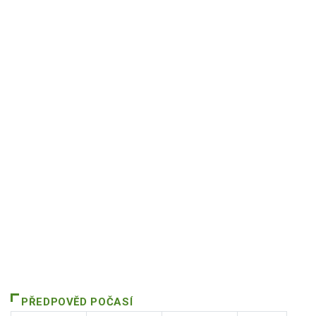
PŘEDPOVĚD POČASÍ