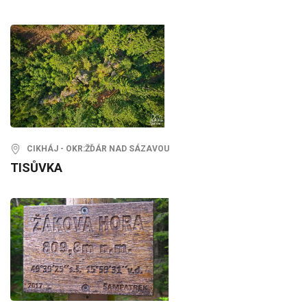
CIKHÁJ - OKR:ŽĎÁR NAD SÁZAVOU
TISŮVKA