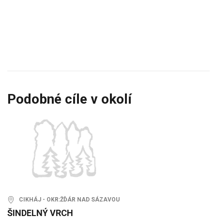
Podobné cíle v okolí
CIKHÁJ - OKR:ŽĎÁR NAD SÁZAVOU
ŠINDELNÝ VRCH