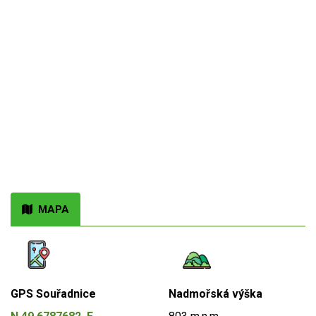
MAPA
GPS Souřadnice
Nadmořská výška