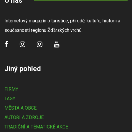
O nás
Internetový magazín o turistice, přírodě, kultuře, historii a
současnosti regionu Žďárských vrchů.
Jiný pohled
FIRMY
TAGY
MĚSTA A OBCE
AUTOŘI A ZDROJE
TRADIČNÍ A TÉMATICKÉ AKCE