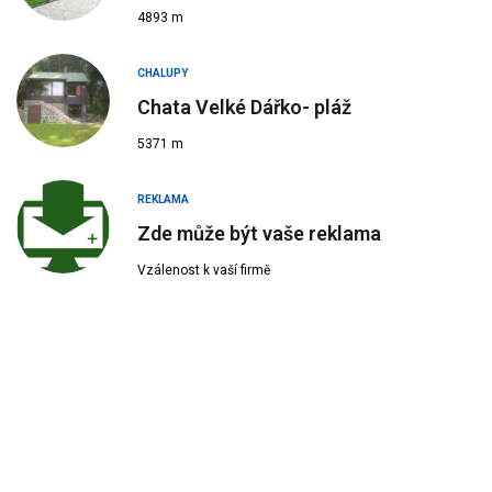
4893 m
CHALUPY
Chata Velké Dářko- pláž
5371 m
REKLAMA
Zde může být vaše reklama
Vzálenost k vaší firmě