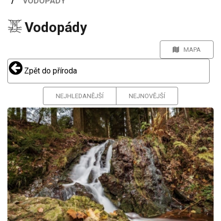
VODOPÁDY
Vodopády
MAPA
Zpět do příroda
NEJHLEDANĚJŠÍ
NEJNOVĚJŠÍ