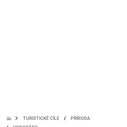
TURISTICKÉ CÍLE
PŘÍRODA