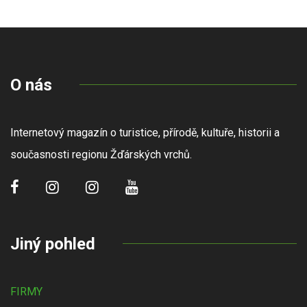
O nás
Internetový magazín o turistice, přírodě, kultuře, historii a
současnosti regionu Žďárských vrchů.
Jiný pohled
FIRMY