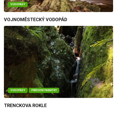
VODOPÁDY
VOJNOMĚSTECKÝ VODOPÁD
VODOPÁDY
PŘÍRODNÍ PAMÁTKY
TRENCKOVA ROKLE