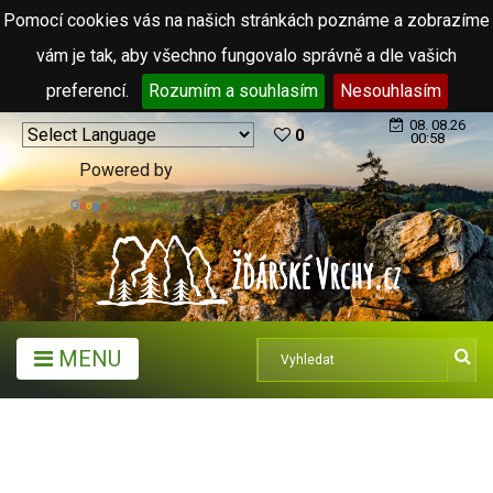
Pomocí cookies vás na našich stránkách poznáme a zobrazíme
vám je tak, aby všechno fungovalo správně a dle vašich
preferencí.
Rozumím a souhlasím
Nesouhlasím
08. 08.26
0
00:58
Powered by
Translate
MENU