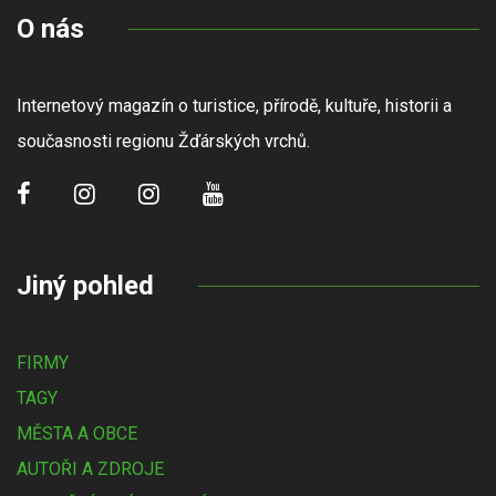
O nás
Internetový magazín o turistice, přírodě, kultuře, historii a
současnosti regionu Žďárských vrchů.
Jiný pohled
FIRMY
TAGY
MĚSTA A OBCE
AUTOŘI A ZDROJE