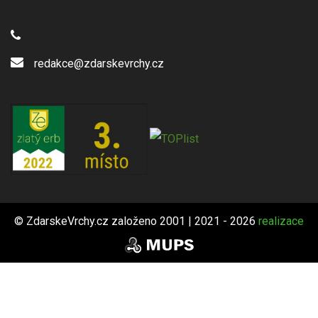
redakce@zdarskevrchy.cz
© ZdarskeVrchy.cz založeno 2001 | 2021 - 2026
realizace