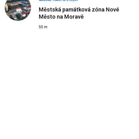
Městská památková zóna Nové
Město na Moravě
55 m