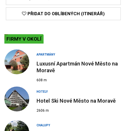
PŘIDAT DO OBLÍBENÝCH (ITINERÁŘ)
FIRMY V OKOLÍ
APARTMÁNY
Luxusní Apartmán Nové Město na
Moravě
608 m
HOTELY
Hotel Ski Nové Město na Moravě
2606 m
CHALUPY