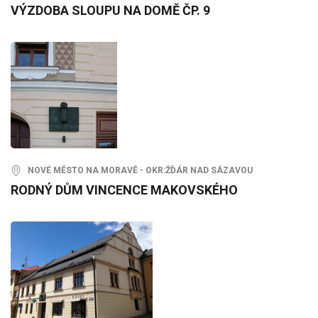
VÝZDOBA SLOUPU NA DOMĚ ČP. 9
NOVÉ MĚSTO NA MORAVĚ - OKR:ŽĎÁR NAD SÁZAVOU
RODNÝ DŮM VINCENCE MAKOVSKÉHO