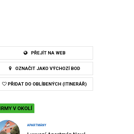
PŘEJÍT NA WEB
OZNAČIT JAKO VÝCHOZÍ BOD
PŘIDAT DO OBLÍBENÝCH (ITINERÁŘ)
IRMY V OKOLÍ
APARTMÁNY