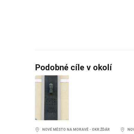
Podobné cíle v okolí
NOVÉ MĚSTO NA MORAVĚ - OKR:ŽĎÁR
NOVÉ