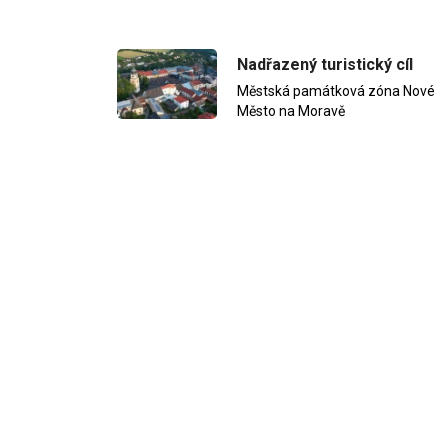
Nadřazený turistický cíl
Městská památková zóna Nové
Město na Moravě