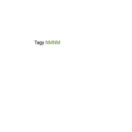
Tagy
NMNM