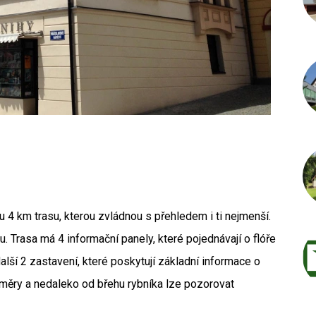
Autor /
 4 km trasu, kterou zvládnou s přehledem i ti nejmenší.
 Trasa má 4 informační panely, které pojednávají o flóře
alší 2 zastavení, které poskytují základní informace o
měry a nedaleko od břehu rybníka lze pozorovat