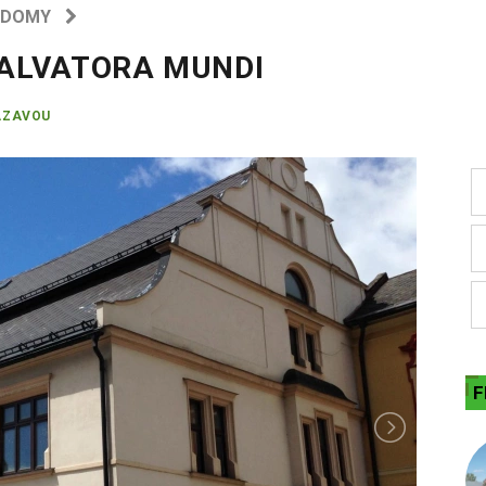
 DOMY
 SALVATORA MUNDI
ÁZAVOU
F