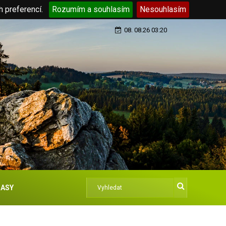
h preferencí.
Rozumím a souhlasím
Nesouhlasím
08. 08.26 03:20
ASY