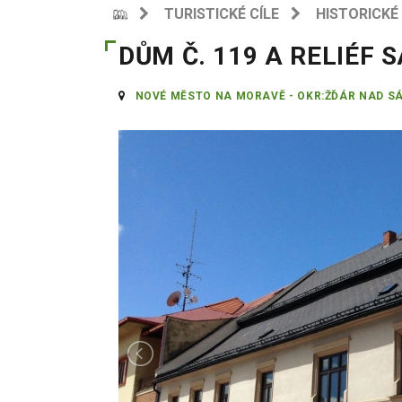
TURISTICKÉ CÍLE
HISTORICKÉ
DŮM Č. 119 A RELIÉF
NOVÉ MĚSTO NA MORAVĚ - OKR:ŽĎÁR NAD S