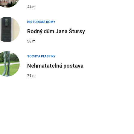
44 m
HISTORICKÉ DOMY
Rodný dům Jana Štursy
56 m
SOCHY A PLASTIKY
Nehmatatelná postava
79 m