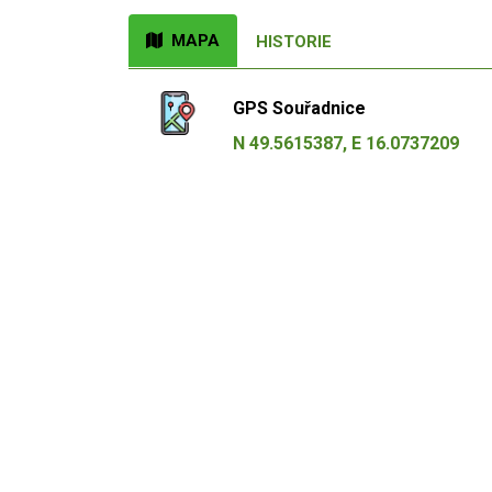
MAPA
HISTORIE
GPS Souřadnice
N 49.5615387, E 16.0737209