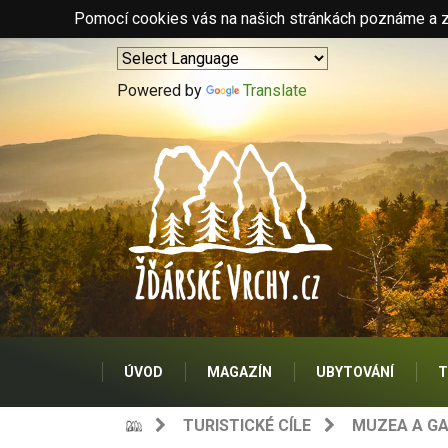
Pomocí cookies vás na našich stránkách poznáme a zo
Powered by
Translate
ÚVOD
MAGAZÍN
UBYTOVÁNÍ
T
TURISTICKÉ CÍLE
MUZEA A GA