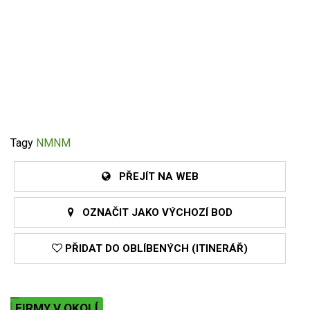
Tagy
NMNM
PŘEJÍT NA WEB
OZNAČIT JAKO VÝCHOZÍ BOD
PŘIDAT DO OBLÍBENÝCH (ITINERÁŘ)
FIRMY V OKOLÍ