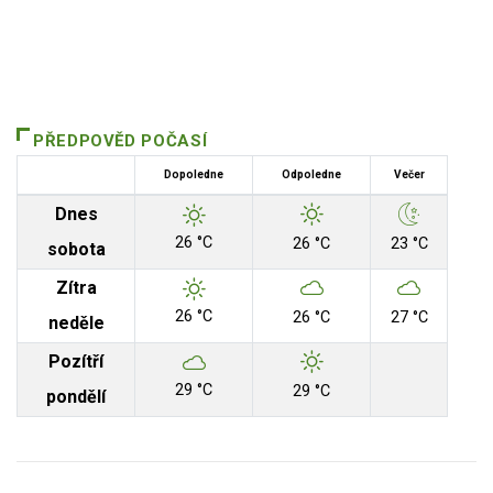
PŘEDPOVĚD POČASÍ
Dopoledne
Odpoledne
Večer
Dnes
26 °C
26 °C
23 °C
sobota
Zítra
26 °C
26 °C
27 °C
neděle
Pozítří
29 °C
29 °C
pondělí