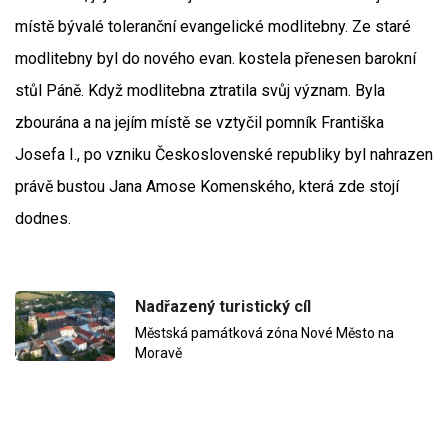
místě bývalé toleranční evangelické modlitebny. Ze staré
modlitebny byl do nového evan. kostela přenesen barokní
stůl Páně. Když modlitebna ztratila svůj význam. Byla
zbourána a na jejím místě se vztyčil pomník Františka
Josefa I., po vzniku Československé republiky byl nahrazen
právě bustou Jana Amose Komenského, která zde stojí
dodnes.
Nadřazený turistický cíl
Městská památková zóna Nové Město na
Moravě