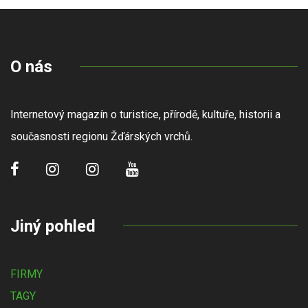
O nás
Internetový magazín o turistice, přírodě, kultuře, historii a
současnosti regionu Žďárských vrchů.
Jiný pohled
FIRMY
TAGY