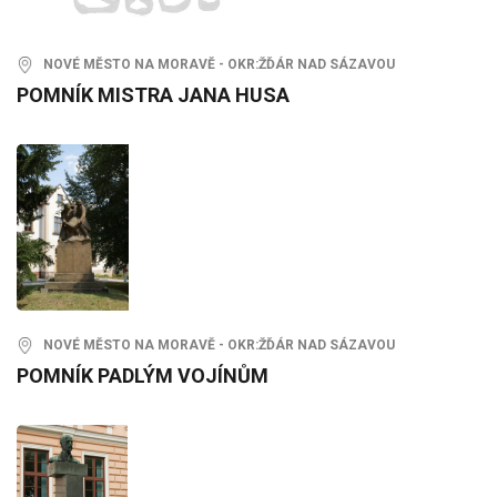
NOVÉ MĚSTO NA MORAVĚ - OKR:ŽĎÁR NAD SÁZAVOU
POMNÍK MISTRA JANA HUSA
NOVÉ MĚSTO NA MORAVĚ - OKR:ŽĎÁR NAD SÁZAVOU
POMNÍK PADLÝM VOJÍNŮM