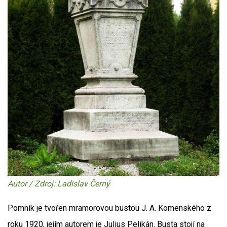
Autor / Zdroj: Ladislav Černý
Pomník je tvořen mramorovou bustou J. A. Komenského z
roku 1920, jejím autorem je Julius Pelikán. Busta stojí na