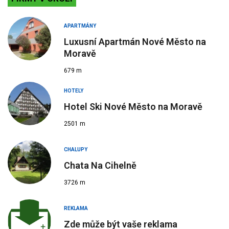
APARTMÁNY
Luxusní Apartmán Nové Město na
Moravě
679 m
HOTELY
Hotel Ski Nové Město na Moravě
2501 m
CHALUPY
Chata Na Cihelně
3726 m
REKLAMA
Zde může být vaše reklama