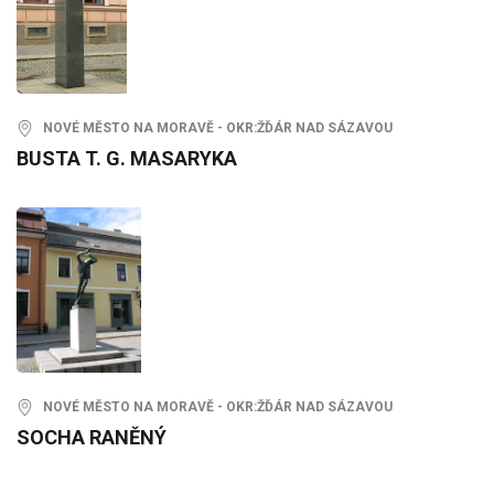
NOVÉ MĚSTO NA MORAVĚ - OKR:ŽĎÁR NAD SÁZAVOU
BUSTA T. G. MASARYKA
NOVÉ MĚSTO NA MORAVĚ - OKR:ŽĎÁR NAD SÁZAVOU
SOCHA RANĚNÝ