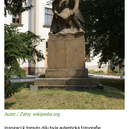
Autor / Zdroj: wikipedia.org
Inspirací k tomuto dílu byla autentická fotografie