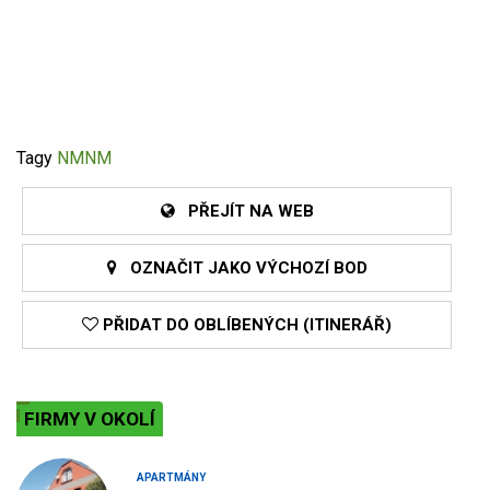
Tagy
NMNM
PŘEJÍT NA WEB
OZNAČIT JAKO VÝCHOZÍ BOD
PŘIDAT DO OBLÍBENÝCH (ITINERÁŘ)
FIRMY V OKOLÍ
APARTMÁNY