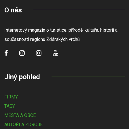
O nás
Internetový magazín o turistice, přírodě, kultuře, historii a
současnosti regionu Žďárských vrchů.
Jiný pohled
FIRMY
TAGY
MĚSTA A OBCE
AUTOŘI A ZDROJE