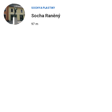
SOCHY A PLASTIKY
Socha Raněný
97 m