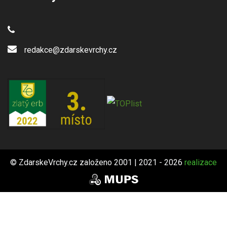
redakce@zdarskevrchy.cz
© ZdarskeVrchy.cz založeno 2001 | 2021 - 2026
realizace