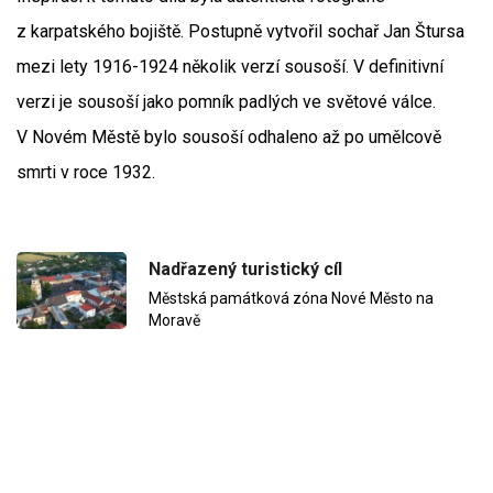
z karpatského bojiště. Postupně vytvořil sochař Jan Štursa
mezi lety 1916-1924 několik verzí sousoší. V definitivní
verzi je sousoší jako pomník padlých ve světové válce.
V Novém Městě bylo sousoší odhaleno až po umělcově
smrti v roce 1932.
Nadřazený turistický cíl
Městská památková zóna Nové Město na
Moravě