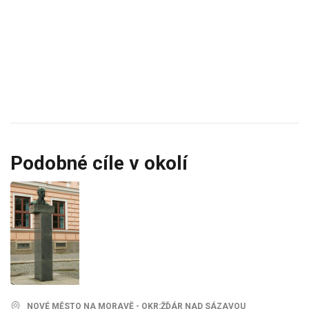
Podobné cíle v okolí
NOVÉ MĚSTO NA MORAVĚ - OKR:ŽĎÁR NAD SÁZAVOU