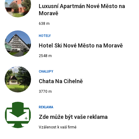
Luxusní Apartmán Nové Město na
Moravě
638 m
HOTELY
Hotel Ski Nové Město na Moravě
2548 m
CHALUPY
Chata Na Cihelně
3770 m
REKLAMA
Zde může být vaše reklama
Vzálenost k vaší firmě