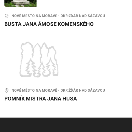
NOVÉ MĚSTO NA MORAVĚ - OKR:ŽĎÁR NAD SÁZAVOU
BUSTA JANA ÁMOSE KOMENSKÉHO
NOVÉ MĚSTO NA MORAVĚ - OKR:ŽĎÁR NAD SÁZAVOU
POMNÍK MISTRA JANA HUSA