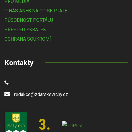
PRO MÉDIA
O NÁS ANEB NA CO SE PTÁTE
PŮSOBNOST PORTÁLU
PŘEHLED ZKRATEK
OCHRANA SOUKROMÍ
Kontakty
redakce@zdarskevrchy.cz