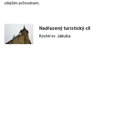
zdejším průvodcem.
Nadřazený turistický cíl
Kostel sv. Jakuba