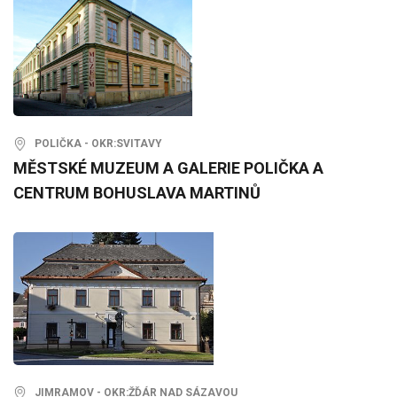
POLIČKA - OKR:SVITAVY
MĚSTSKÉ MUZEUM A GALERIE POLIČKA A
CENTRUM BOHUSLAVA MARTINŮ
JIMRAMOV - OKR:ŽĎÁR NAD SÁZAVOU