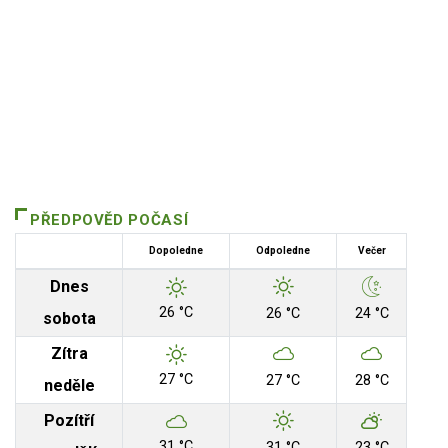
PŘEDPOVĚD POČASÍ
Dopoledne
Odpoledne
Večer
Dnes
26 °C
26 °C
24 °C
sobota
Zítra
27 °C
27 °C
28 °C
neděle
Pozítří
31 °C
31 °C
23 °C