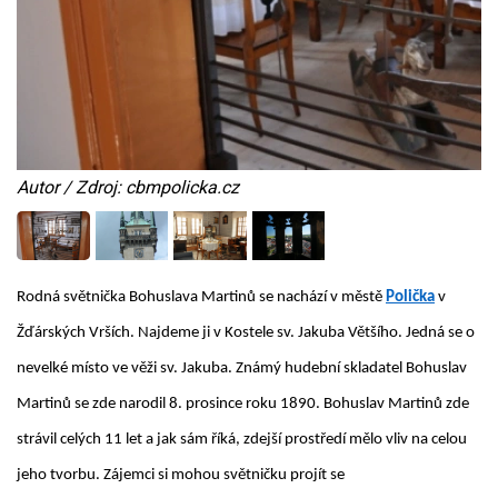
Autor / Zdroj: cbmpolicka.cz
Rodná světnička Bohuslava Martinů se nachází v městě
Polička
v
Žďárských Vrších. Najdeme ji v Kostele sv. Jakuba Většího. Jedná se o
nevelké místo ve věži sv. Jakuba. Známý hudební skladatel Bohuslav
Martinů se zde narodil 8. prosince roku 1890. Bohuslav Martinů zde
strávil celých 11 let a jak sám říká, zdejší prostředí mělo vliv na celou
jeho tvorbu. Zájemci si mohou světničku projít se