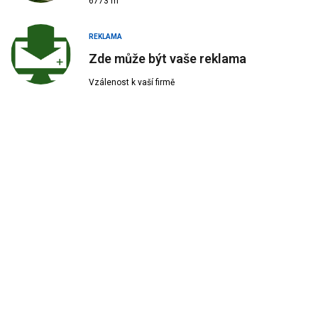
6773 m
REKLAMA
Zde může být vaše reklama
Vzálenost k vaší firmě