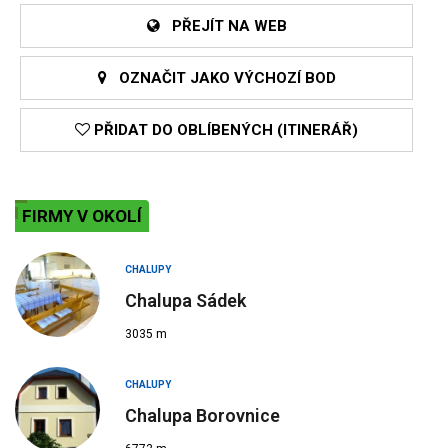
PŘEJÍT NA WEB
OZNAČIT JAKO VÝCHOZÍ BOD
PŘIDAT DO OBLÍBENÝCH (ITINERÁŘ)
FIRMY V OKOLÍ
CHALUPY
Chalupa Sádek
3035 m
CHALUPY
Chalupa Borovnice