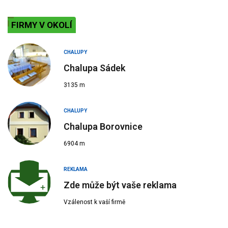
FIRMY V OKOLÍ
CHALUPY
Chalupa Sádek
3135 m
CHALUPY
Chalupa Borovnice
6904 m
REKLAMA
Zde může být vaše reklama
Vzálenost k vaší firmě