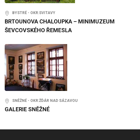
BYSTRÉ - OKR:SVITAVY
BRTOUNOVA CHALOUPKA – MINIMUZEUM
ŠEVCOVSKÉHO ŘEMESLA
SNĚŽNÉ - OKR:ŽĎÁR NAD SÁZAVOU
GALERIE SNĚŽNÉ