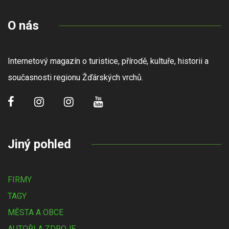
O nás
Internetový magazín o turistice, přírodě, kultuře, historii a
současnosti regionu Žďárských vrchů.
Jiný pohled
FIRMY
TAGY
MĚSTA A OBCE
AUTOŘI A ZDROJE