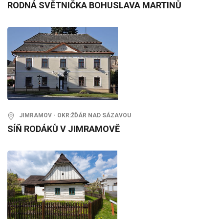
RODNÁ SVĚTNIČKA BOHUSLAVA MARTINŮ
JIMRAMOV - OKR:ŽĎÁR NAD SÁZAVOU
SÍŇ RODÁKŮ V JIMRAMOVĚ