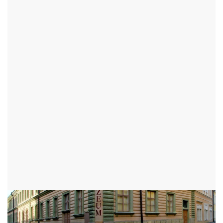
GALERIE POLIČKA A
CENTRUM BOHUSLAVA
MARTINŮ
POLIČKA - OKR:SVITAVY