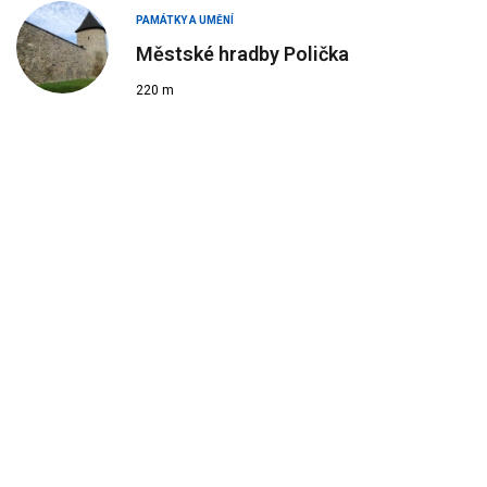
PAMÁTKY A UMĚNÍ
Městské hradby Polička
220 m