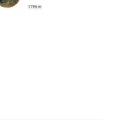
1799 m