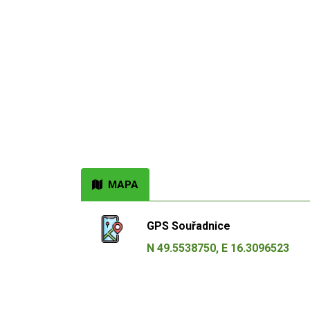
MAPA
GPS Souřadnice
N 49.5538750, E 16.3096523