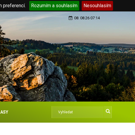
h preferencí.
Rozumím a souhlasím
Nesouhlasím
08. 08.26 07:14
ASY