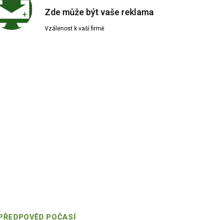
Zde může být vaše reklama
Vzálenost k vaší firmě
PŘEDPOVĚD POČASÍ