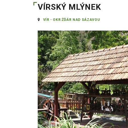
VÍRSKÝ MLÝNEK
VÍR - OKR:ŽĎÁR NAD SÁZAVOU