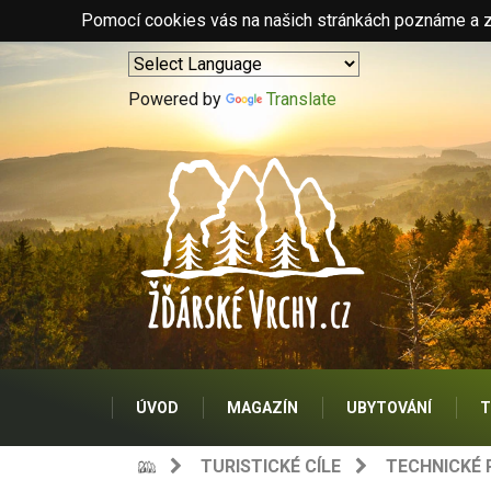
Pomocí cookies vás na našich stránkách poznáme a zo
Powered by
Translate
ÚVOD
MAGAZÍN
UBYTOVÁNÍ
T
TURISTICKÉ CÍLE
TECHNICKÉ