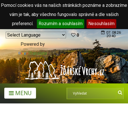
Pomocí cookies vás na našich stránkách poznáme a zobrazíme
vám je tak, aby všechno fungovalo správně a dle vašich
preferencí.
Rozumím a souhlasím
Nesouhlasím
07. 08.26
0
20:40
Powered by
Translate
MENU