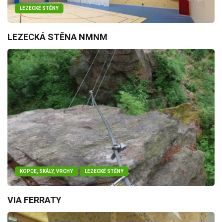
LEZECKÉ STĚNY
LEZECKÁ STĚNA NMNM
KOPCE, SKÁLY, VRCHY
LEZECKÉ STĚNY
VIA FERRATY