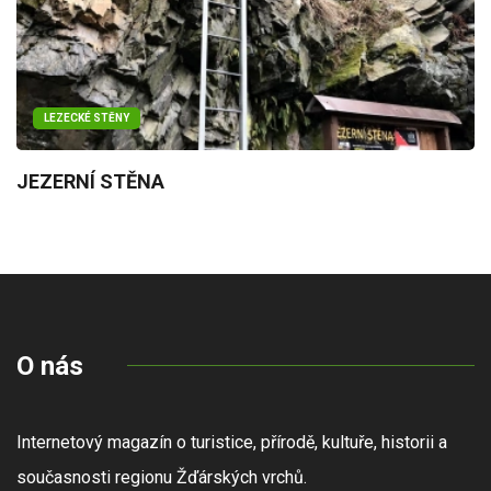
LEZECKÉ STĚNY
JEZERNÍ STĚNA
O nás
Internetový magazín o turistice, přírodě, kultuře, historii a
současnosti regionu Žďárských vrchů.