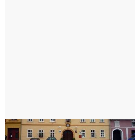
TURISTICKÉ CÍLE
HISTORICKÉ DOMY
RADNICE JIMRAMOV
JIMRAMOV - JIMRAMOV