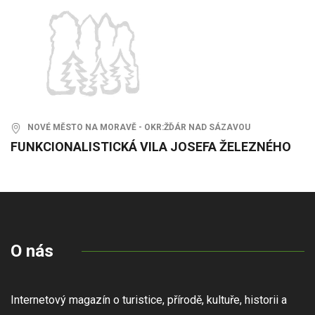
NOVÉ MĚSTO NA MORAVĚ - OKR:ŽĎÁR NAD SÁZAVOU
FUNKCIONALISTICKÁ VILA JOSEFA ŽELEZNÉHO
O nás
Internetový magazín o turistice, přírodě, kultuře, historii a