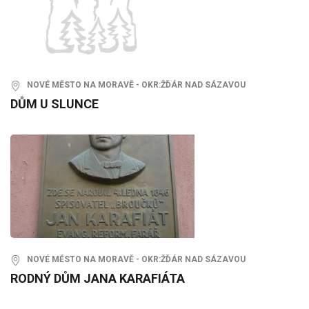
NOVÉ MĚSTO NA MORAVĚ - OKR:ŽĎÁR NAD SÁZAVOU
DŮM U SLUNCE
NOVÉ MĚSTO NA MORAVĚ - OKR:ŽĎÁR NAD SÁZAVOU
RODNÝ DŮM JANA KARAFIÁTA