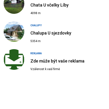
Chata U včelky Líby
4098 m
CHALUPY
Chalupa U sjezdovky
5354 m
REKLAMA
Zde může být vaše reklama
Vzálenost k vaší firmě