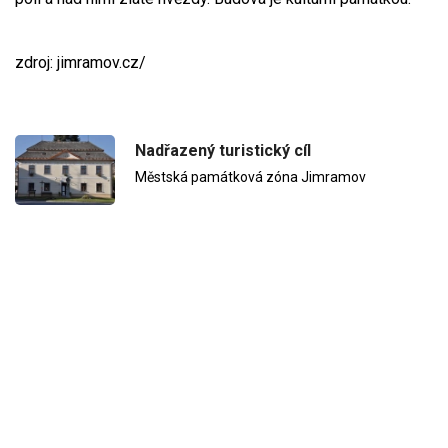
zdroj: jimramov.cz/
Nadřazený turistický cíl
Městská památková zóna Jimramov