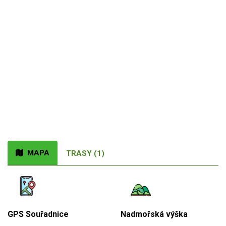
MAPA
TRASY (1)
GPS Souřadnice
Nadmořská výška