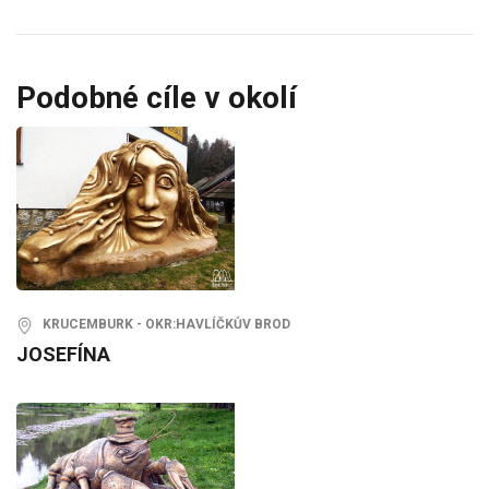
Podobné cíle v okolí
KRUCEMBURK - OKR:HAVLÍČKŮV BROD
JOSEFÍNA