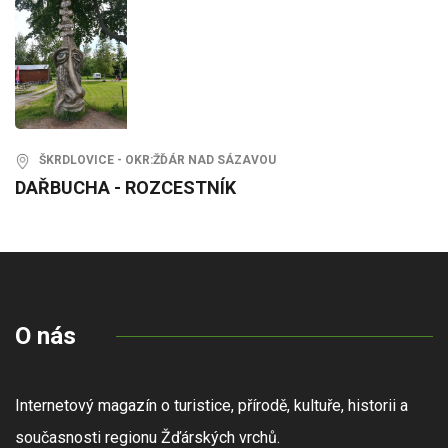
ŠKRDLOVICE - OKR:ŽĎÁR NAD SÁZAVOU
DAŘBUCHA - ROZCESTNÍK
O nás
Internetový magazín o turistice, přírodě, kultuře, historii a
současnosti regionu Žďárských vrchů.