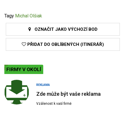
Tagy
Michal Olšiak
OZNAČIT JAKO VÝCHOZÍ BOD
PŘIDAT DO OBLÍBENÝCH (ITINERÁŘ)
FIRMY V OKOLÍ
REKLAMA
Zde může být vaše reklama
Vzálenost k vaší firmě