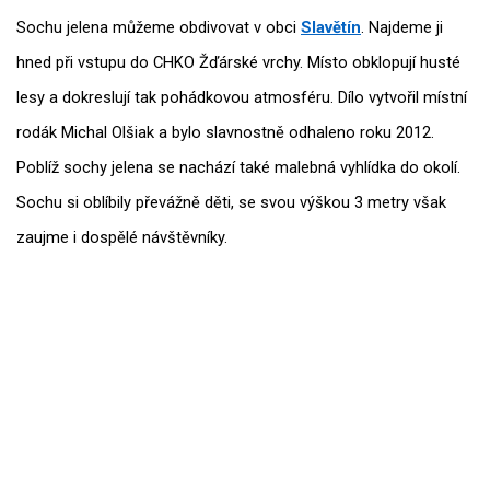
Sochu jelena můžeme obdivovat v obci
Slavětín
. Najdeme ji
hned při vstupu do CHKO Žďárské vrchy. Místo obklopují husté
lesy a dokreslují tak pohádkovou atmosféru. Dílo vytvořil místní
rodák Michal Olšiak a bylo slavnostně odhaleno roku 2012.
Poblíž sochy jelena se nachází také malebná vyhlídka do okolí.
Sochu si oblíbily převážně děti, se svou výškou 3 metry však
zaujme i dospělé návštěvníky.