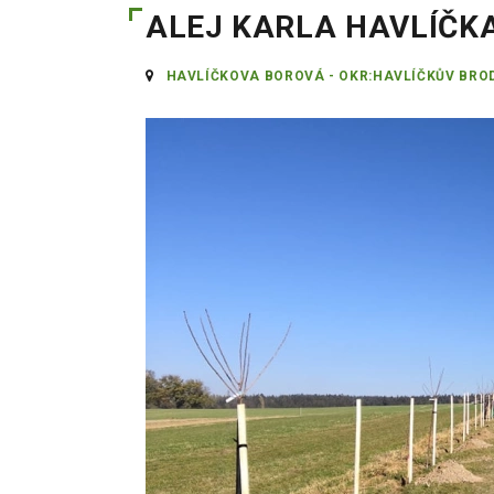
ALEJ KARLA HAVLÍČK
HAVLÍČKOVA BOROVÁ - OKR:HAVLÍČKŮV BRO