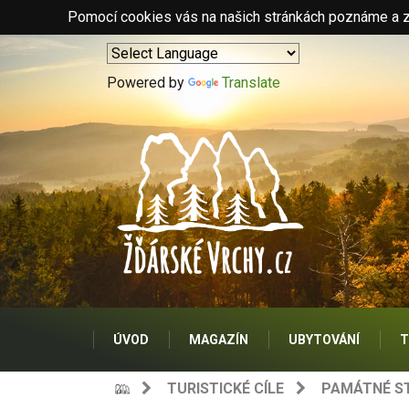
Pomocí cookies vás na našich stránkách poznáme a zo
Powered by
Translate
ÚVOD
MAGAZÍN
UBYTOVÁNÍ
T
TURISTICKÉ CÍLE
PAMÁTNÉ S