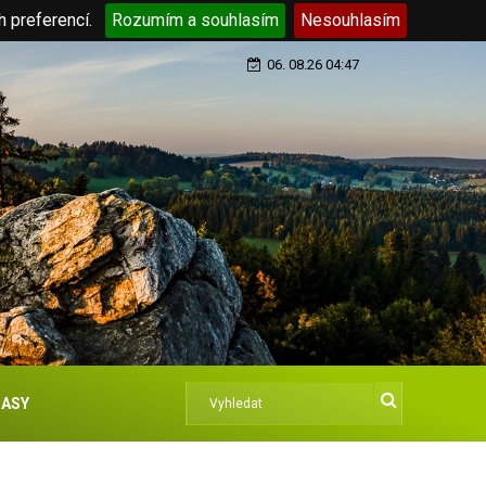
h preferencí.
Rozumím a souhlasím
Nesouhlasím
06. 08.26 04:47
ASY