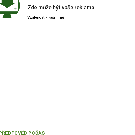
Zde může být vaše reklama
Vzálenost k vaší firmě
PŘEDPOVĚD POČASÍ