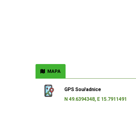
MAPA
GPS Souřadnice
N 49.6394348, E 15.7911491