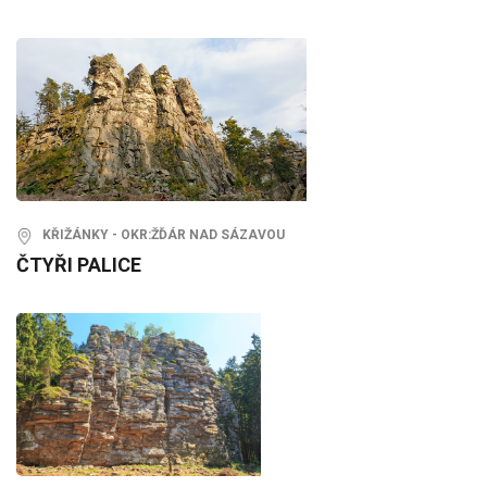
KŘIŽÁNKY - OKR:ŽĎÁR NAD SÁZAVOU
ČTYŘI PALICE