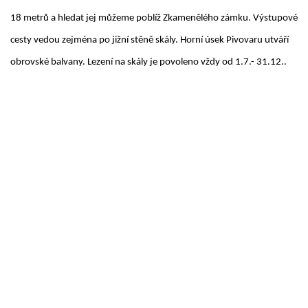
18 metrů a hledat jej můžeme poblíž Zkamenělého zámku. Výstupové
cesty vedou zejména po jižní stěně skály. Horní úsek Pivovaru utváří
obrovské balvany. Lezení na skály je povoleno vždy od 1.7.- 31.12..