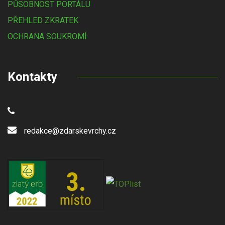
PŮSOBNOST PORTÁLU
PŘEHLED ZKRATEK
OCHRANA SOUKROMÍ
Kontakty
redakce@zdarskevrchy.cz