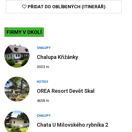
PŘIDAT DO OBLÍBENÝCH (ITINERÁŘ)
FIRMY V OKOLÍ
CHALUPY
Chalupa Křižánky
3003 m
HOTELY
OREA Resort Devět Skal
4658 m
CHALUPY
Chata U Milovského rybníka 2