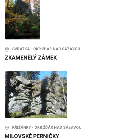
SVRATKA - OKR:ŽĎÁR NAD SÁZAVOU
ZKAMENĚLÝ ZÁMEK
KŘIŽÁNKY - OKR:ŽĎÁR NAD SÁZAVOU
MILOVSKÉ PERNIČKY