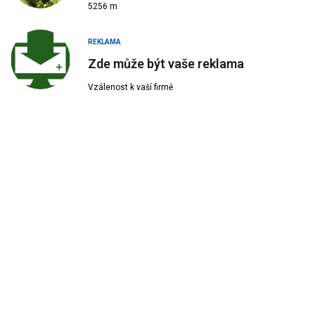
5256 m
REKLAMA
Zde může být vaše reklama
Vzálenost k vaší firmě