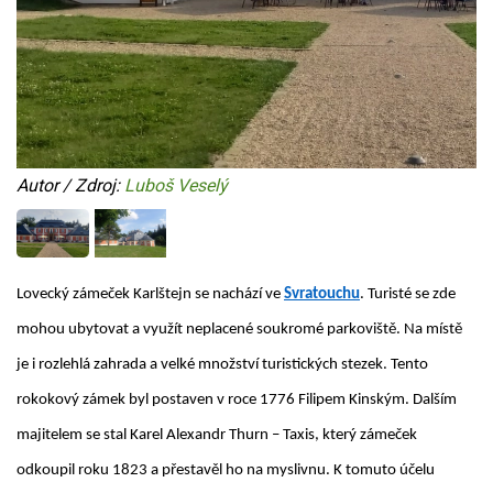
Autor / Zdroj:
Luboš Veselý
Lovecký zámeček Karlštejn se nachází ve
Svratouchu
. Turisté se zde
mohou ubytovat a využít neplacené soukromé parkoviště. Na místě
je i rozlehlá zahrada a velké množství turistických stezek. Tento
rokokový zámek byl postaven v roce 1776 Filipem Kinským. Dalším
majitelem se stal Karel Alexandr Thurn – Taxis, který zámeček
odkoupil roku 1823 a přestavěl ho na myslivnu. K tomuto účelu