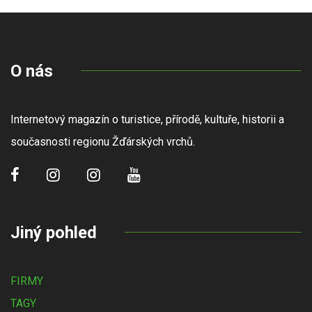
O nás
Internetový magazín o turistice, přírodě, kultuře, historii a
současnosti regionu Žďárských vrchů.
Jiný pohled
FIRMY
TAGY