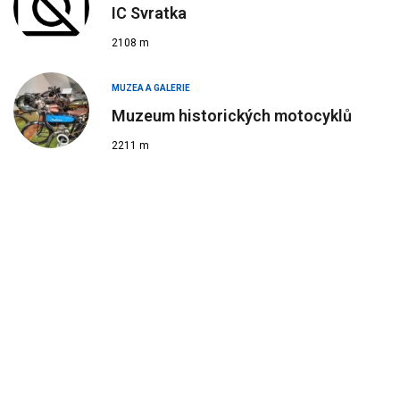
IC Svratka
2108 m
MUZEA A GALERIE
Muzeum historických motocyklů
2211 m