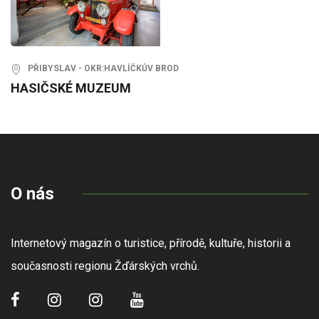
PŘIBYSLAV - OKR:HAVLÍČKŮV BROD
HASIČSKÉ MUZEUM
O nás
Internetový magazín o turistice, přírodě, kultuře, historii a
současnosti regionu Žďárských vrchů.