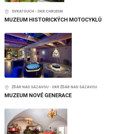
SVRATOUCH - OKR:CHRUDIM
MUZEUM HISTORICKÝCH MOTOCYKLŮ
ŽĎÁR NAD SÁZAVOU - OKR:ŽĎÁR NAD SÁZAVOU
MUZEUM NOVÉ GENERACE