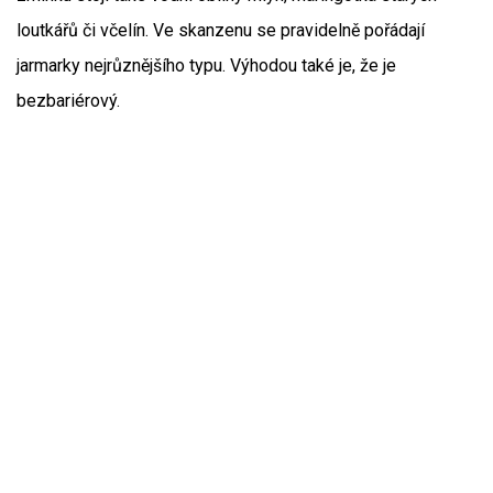
loutkářů či včelín. Ve skanzenu se pravidelně pořádají
jarmarky nejrůznějšího typu. Výhodou také je, že je
bezbariérový.