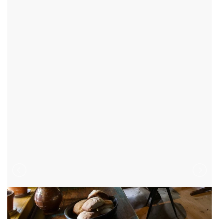
HLINSKO - OKR:CHRUDIM