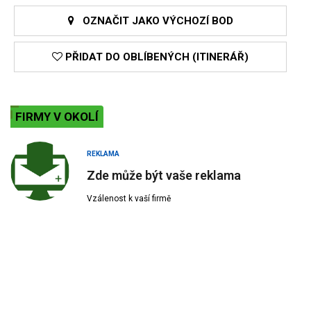
OZNAČIT JAKO VÝCHOZÍ BOD
PŘIDAT DO OBLÍBENÝCH (ITINERÁŘ)
FIRMY V OKOLÍ
REKLAMA
Zde může být vaše reklama
Vzálenost k vaší firmě