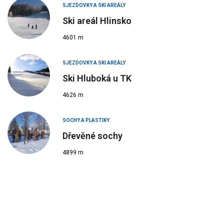
SJEZDOVKY A SKI AREÁLY
Ski areál Hlinsko
4601 m
SJEZDOVKY A SKI AREÁLY
Ski Hluboká u TK
4626 m
SOCHY A PLASTIKY
Dřevěné sochy
4899 m