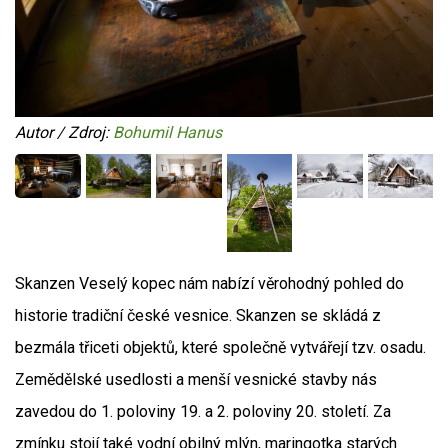
Autor / Zdroj:
Bohumil Hanus
Skanzen Veselý kopec nám nabízí věrohodný pohled do
historie tradiční české vesnice. Skanzen se skládá z
bezmála třiceti objektů, které společně vytvářejí tzv. osadu.
Zemědělské usedlosti a menší vesnické stavby nás
zavedou do 1. poloviny 19. a 2. poloviny 20. století. Za
zmínku stojí také vodní obilný mlýn, maringotka starých