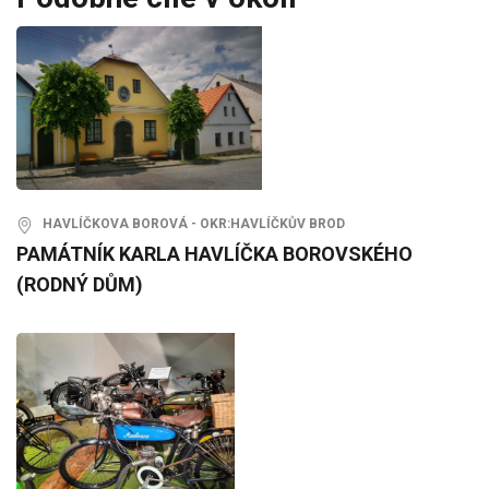
HAVLÍČKOVA BOROVÁ - OKR:HAVLÍČKŮV BROD
PAMÁTNÍK KARLA HAVLÍČKA BOROVSKÉHO
(RODNÝ DŮM)