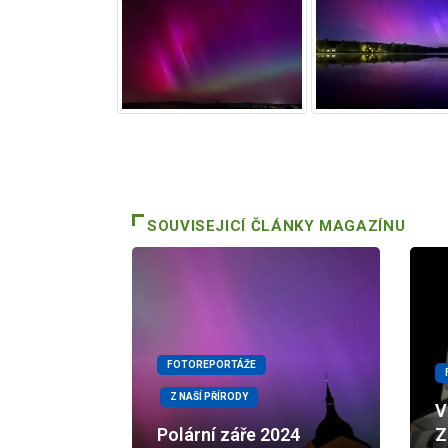
SOUVISEJICÍ ČLÁNKY MAGAZÍNU
FOTOREPORTÁŽE
Z NAŠÍ PŘÍRODY
V
Polární záře 2024
Z