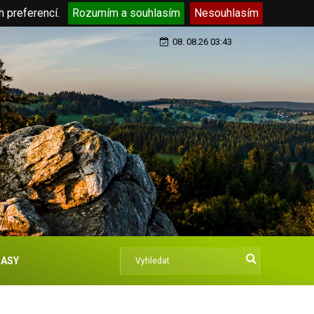
h preferencí.
Rozumím a souhlasím
Nesouhlasím
08. 08.26 03:43
ASY