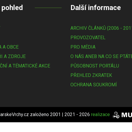
 pohled
Další informace
Y
ARCHIV ČLÁNKŮ (2006 - 201
PROVOZOVATEL
 A OBCE
PRO MÉDIA
I A ZDROJE
O NÁS ANEB NA CO SE PTÁT
ČNÍ A TÉMATICKÉ AKCE
PŮSOBNOST PORTÁLU
PŘEHLED ZKRATEK
OCHRANA SOUKROMÍ
arskeVrchy.cz založeno 2001 | 2021 - 2026
realizace