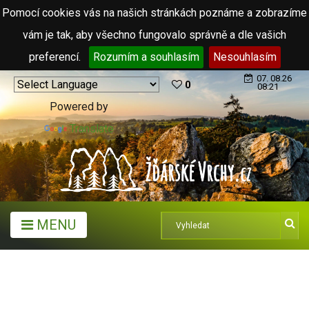
Pomocí cookies vás na našich stránkách poznáme a zobrazíme
vám je tak, aby všechno fungovalo správně a dle vašich
preferencí.
Rozumím a souhlasím
Nesouhlasím
07. 08.26
0
08:21
Powered by
Translate
MENU