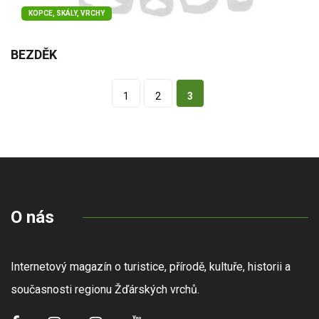
KOPCE, SKÁLY, VRCHY
BEZDĚK
1
2
3
O nás
Internetový magazín o turistice, přírodě, kultuře, historii a
současnosti regionu Žďárských vrchů.