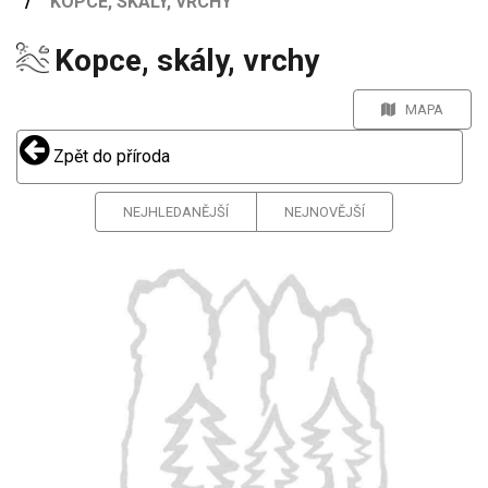
KOPCE, SKÁLY, VRCHY
Kopce, skály, vrchy
MAPA
Zpět do příroda
NEJHLEDANĚJŠÍ
NEJNOVĚJŠÍ