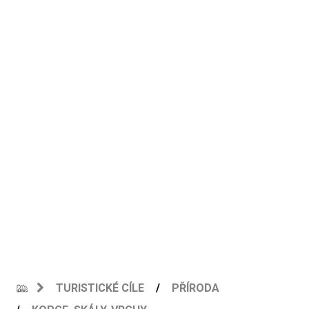
TURISTICKÉ CÍLE
PŘÍRODA