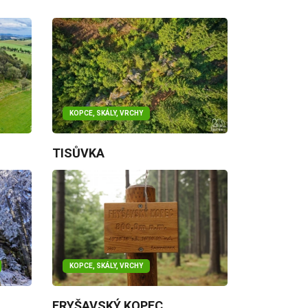
KOPCE, SKÁLY, VRCHY
TISŮVKA
KOPCE, SKÁLY, VRCHY
FRYŠAVSKÝ KOPEC