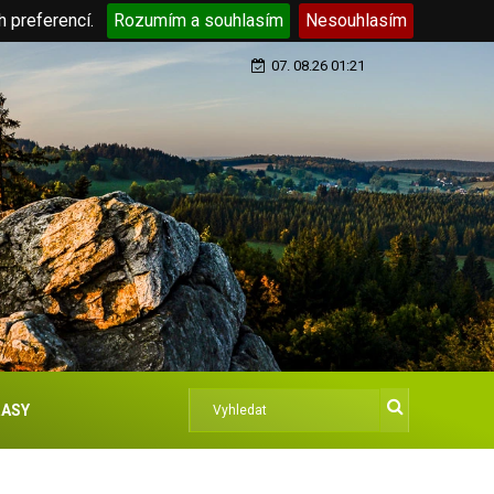
h preferencí.
Rozumím a souhlasím
Nesouhlasím
07. 08.26 01:21
ASY