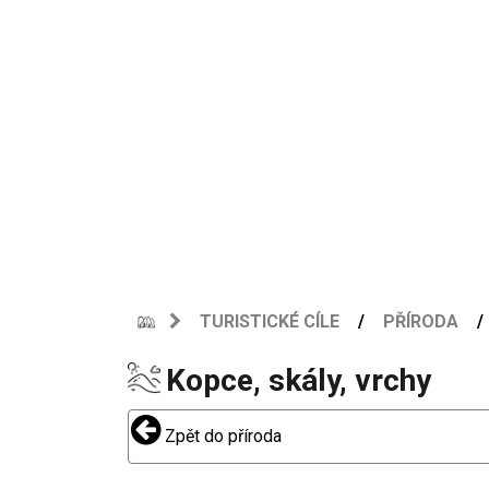
TURISTICKÉ CÍLE
PŘÍRODA
Kopce, skály, vrchy
Zpět do příroda