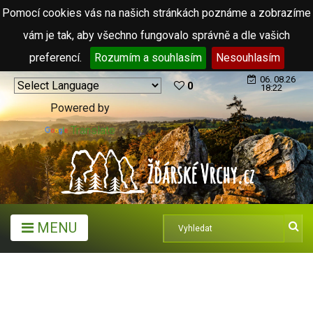
Pomocí cookies vás na našich stránkách poznáme a zobrazíme
vám je tak, aby všechno fungovalo správně a dle vašich
preferencí.
Rozumím a souhlasím
Nesouhlasím
06. 08.26
0
18:22
Powered by
Translate
MENU