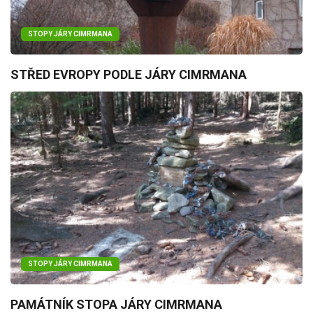
STOPY JÁRY CIMRMANA
STŘED EVROPY PODLE JÁRY CIMRMANA
STOPY JÁRY CIMRMANA
PAMÁTNÍK STOPA JÁRY CIMRMANA