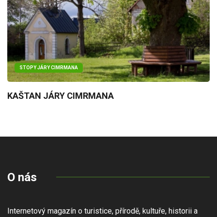
STOPY JÁRY CIMRMANA
KAŠTAN JÁRY CIMRMANA
O nás
Internetový magazín o turistice, přírodě, kultuře, historii a