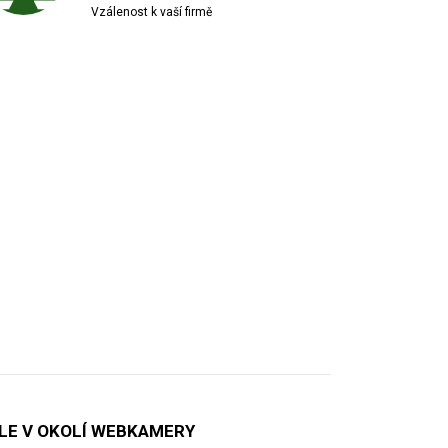
Vzálenost k vaší firmě
ÍLE V OKOLÍ WEBKAMERY