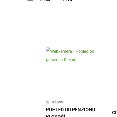
KADOV
POHLED OD PENZIONU
C
KLOKOČÍ