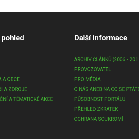
 pohled
Další informace
Y
ARCHIV ČLÁNKŮ (2006 - 201
PROVOZOVATEL
 A OBCE
PRO MÉDIA
I A ZDROJE
O NÁS ANEB NA CO SE PTÁT
ČNÍ A TÉMATICKÉ AKCE
PŮSOBNOST PORTÁLU
PŘEHLED ZKRATEK
OCHRANA SOUKROMÍ