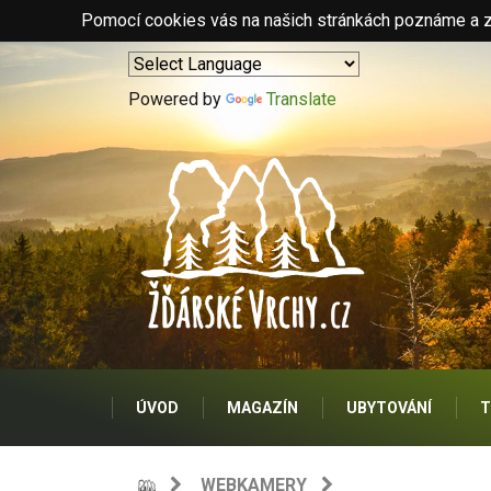
Pomocí cookies vás na našich stránkách poznáme a zo
Powered by
Translate
ÚVOD
MAGAZÍN
UBYTOVÁNÍ
T
WEBKAMERY