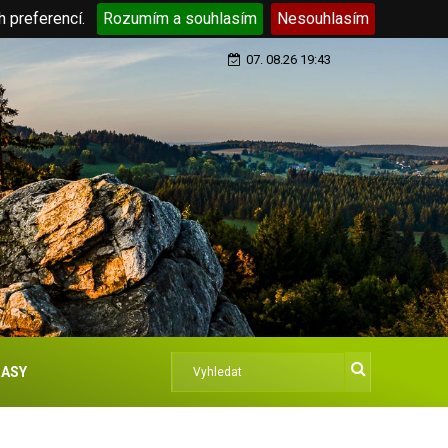
h preferencí.
Rozumím a souhlasím
Nesouhlasím
07. 08.26 19:43
ASY