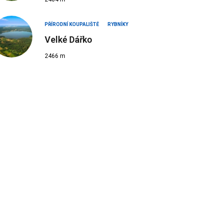
PŘÍRODNÍ KOUPALIŠTĚ
RYBNÍKY
Velké Dářko
2466 m