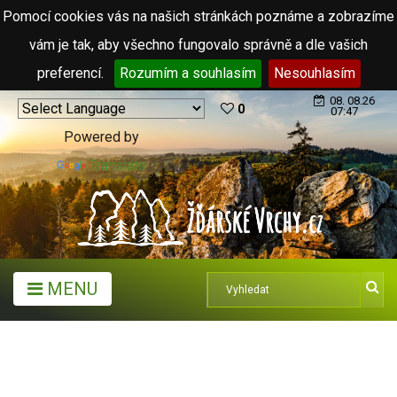
Pomocí cookies vás na našich stránkách poznáme a zobrazíme
vám je tak, aby všechno fungovalo správně a dle vašich
preferencí.
Rozumím a souhlasím
Nesouhlasím
08. 08.26
0
07:47
Powered by
Translate
MENU