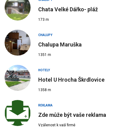
Chata Velké Dářko- pláž
173 m
CHALUPY
Chalupa Maruška
1351 m
HOTELY
Hotel U Hrocha Škrdlovice
1358 m
REKLAMA
Zde může být vaše reklama
Vzálenost k vaší firmě