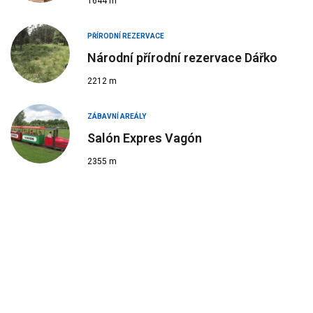
1644 m
PŘÍRODNÍ REZERVACE
Národní přírodní rezervace Dářko
2212 m
ZÁBAVNÍ AREÁLY
Salón Expres Vagón
2355 m