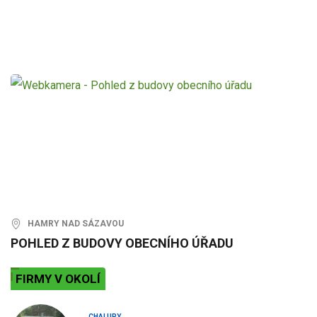
HAMRY NAD SÁZAVOU
POHLED Z BUDOVY OBECNÍHO ÚŘADU
FIRMY V OKOLÍ
CHALUPY