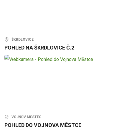
ŠKRDLOVICE
POHLED NA ŠKRDLOVICE Č.2
VOJNŮV MĚSTEC
POHLED DO VOJNOVA MĚSTCE