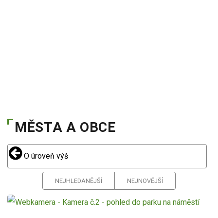
MĚSTA A OBCE
O úroveň výš
NEJHLEDANĚJŠÍ
NEJNOVĚJŠÍ