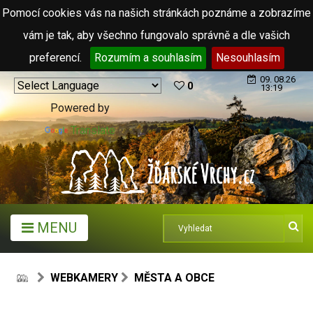
Pomocí cookies vás na našich stránkách poznáme a zobrazíme
vám je tak, aby všechno fungovalo správně a dle vašich
preferencí.
Rozumím a souhlasím
Nesouhlasím
09. 08.26
0
13:19
Powered by
Translate
MENU
WEBKAMERY
MĚSTA A OBCE