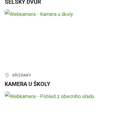
SELSKÝ DVŮR
KŘIŽÁNKY
KAMERA U ŠKOLY