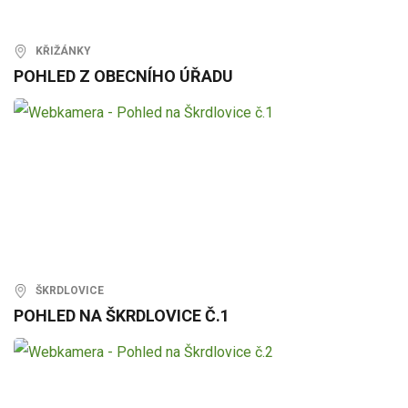
KŘIŽÁNKY
POHLED Z OBECNÍHO ÚŘADU
ŠKRDLOVICE
POHLED NA ŠKRDLOVICE Č.1