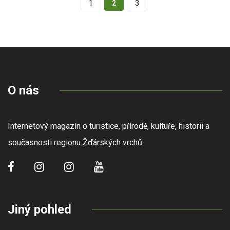
1
2
3
O nás
Internetový magazín o turistice, přírodě, kultuře, historii a
současnosti regionu Žďárských vrchů.
Jiný pohled