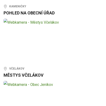
KAMENIČKY
POHLED NA OBECNÍ ÚŘAD
VČELÁKOV
MĚSTYS VČELÁKOV