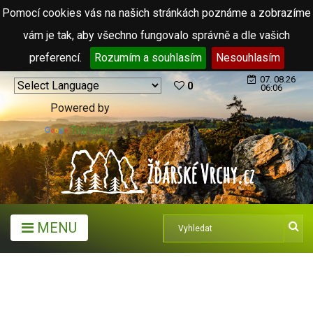
Pomocí cookies vás na našich stránkách poznáme a zobrazíme
vám je tak, aby všechno fungovalo správně a dle vašich
preferencí.
Rozumím a souhlasím
Nesouhlasím
07. 08.26
0
06:06
Powered by
Translate
MENU