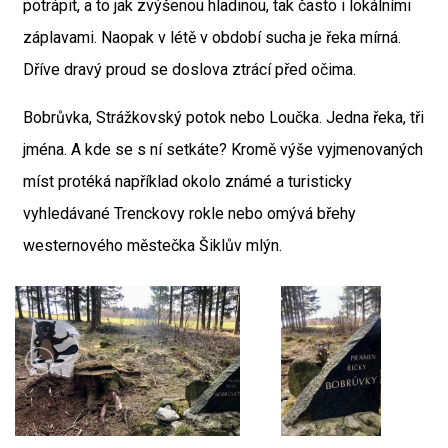
potrápit, a to jak zvýšenou hladinou, tak často i lokálními
záplavami. Naopak v létě v období sucha je řeka mírná.
Dříve dravý proud se doslova ztrácí před očima.
Bobrůvka, Strážkovský potok nebo Loučka. Jedna řeka, tři
jména. A kde se s ní setkáte? Kromě výše vyjmenovaných
míst protéká například okolo známé a turisticky
vyhledávané Trenckovy rokle nebo omývá břehy
westernového městečka Šiklův mlýn.