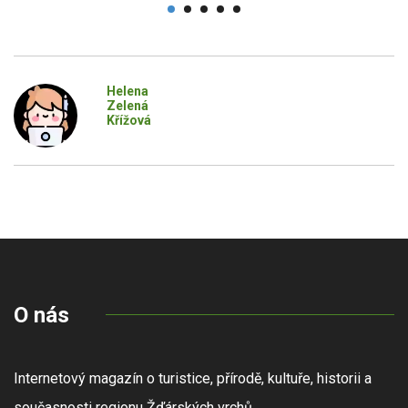
Helena
Zelená
Křížová
O nás
Internetový magazín o turistice, přírodě, kultuře, historii a
současnosti regionu Žďárských vrchů.