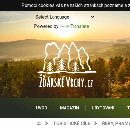
Pomocí cookies vás na našich stránkách poznáme a zo
Powered by
Translate
ÚVOD
MAGAZÍN
UBYTOVÁNÍ
T
TURISTICKÉ CÍLE
ŘEKY, PRAM