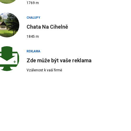
1769 m
CHALUPY
Chata Na Cihelně
1845 m
REKLAMA
Zde může být vaše reklama
Vzálenost k vaší firmě