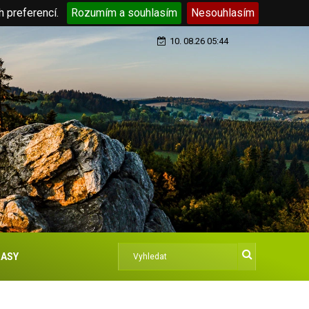
h preferencí.
Rozumím a souhlasím
Nesouhlasím
10. 08.26 05:44
ASY