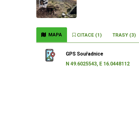
MAPA
CITACE (1)
TRASY (3)
GPS Souřadnice
N 49.6025543, E 16.0448112