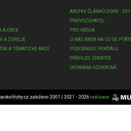
Y
ARCHIV ČLÁNKŮ (2006 - 201
PROVOZOVATEL
 A OBCE
PRO MÉDIA
I A ZDROJE
O NÁS ANEB NA CO SE PTÁT
ČNÍ A TÉMATICKÉ AKCE
PŮSOBNOST PORTÁLU
PŘEHLED ZKRATEK
OCHRANA SOUKROMÍ
arskeVrchy.cz založeno 2001 | 2021 - 2026
realizace