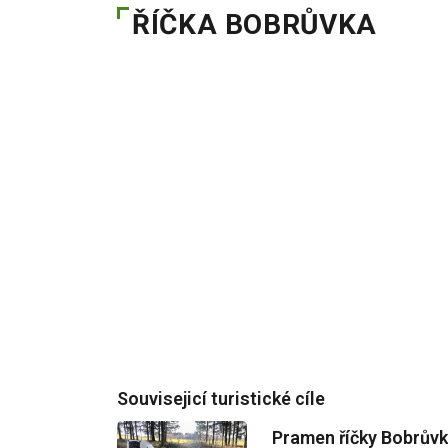
ŘÍČKA BOBRŮVKA
Souvisejicí turistické cíle
Pramen říčky Bobrův