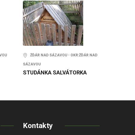
AVOU
ŽĎÁR NAD SÁZAVOU - OKR:ŽĎÁR NAD
SÁZAVOU
STUDÁNKA SALVÁTORKA
Kontakty