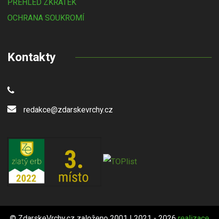
PŘEHLED ZKRATEK
OCHRANA SOUKROMÍ
Kontakty
redakce@zdarskevrchy.cz
© ZdarskeVrchy.cz založeno 2001 | 2021 - 2026
realizace