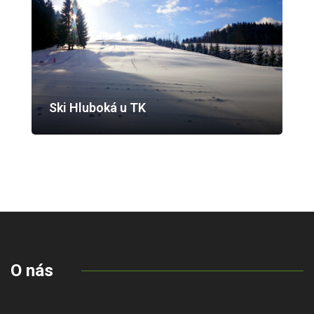
Ski Hluboká u TK
O nás