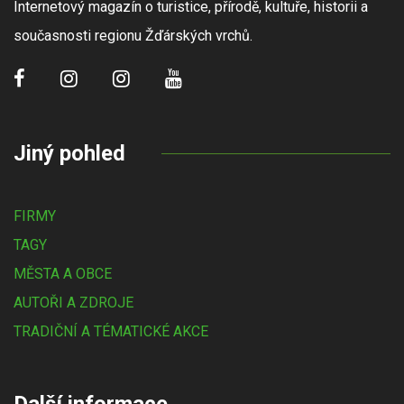
Internetový magazín o turistice, přírodě, kultuře, historii a
současnosti regionu Žďárských vrchů.
Jiný pohled
FIRMY
TAGY
MĚSTA A OBCE
AUTOŘI A ZDROJE
TRADIČNÍ A TÉMATICKÉ AKCE