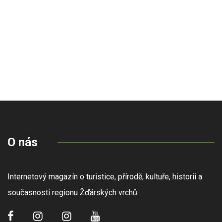
O nás
Internetový magazín o turistice, přírodě, kultuře, historii a
současnosti regionu Žďárských vrchů.