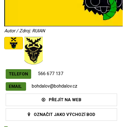
Autor / Zdroj: RUIAN
566 677 137
TELEFON
bohdalov@bohdalov.cz
EMAIL
PŘEJÍT NA WEB
OZNAČIT JAKO VÝCHOZÍ BOD