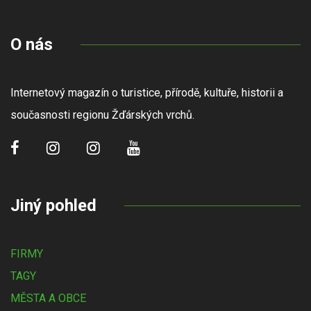
O nás
Internetový magazín o turistice, přírodě, kultuře, historii a
současnosti regionu Žďárských vrchů.
Jiný pohled
FIRMY
TAGY
MĚSTA A OBCE