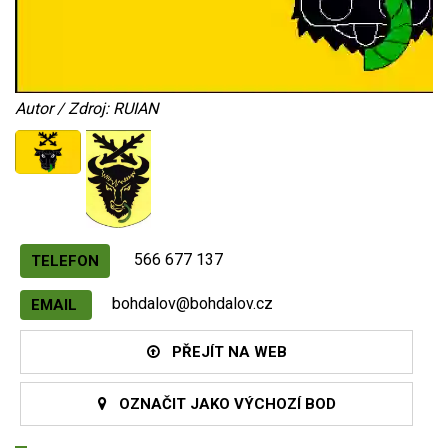
Autor / Zdroj: RUIAN
566 677 137
TELEFON
bohdalov@bohdalov.cz
EMAIL
PŘEJÍT NA WEB
OZNAČIT JAKO VÝCHOZÍ BOD