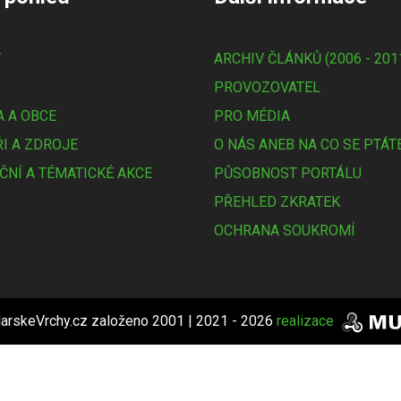
Y
ARCHIV ČLÁNKŮ (2006 - 201
PROVOZOVATEL
 A OBCE
PRO MÉDIA
I A ZDROJE
O NÁS ANEB NA CO SE PTÁT
ČNÍ A TÉMATICKÉ AKCE
PŮSOBNOST PORTÁLU
PŘEHLED ZKRATEK
OCHRANA SOUKROMÍ
arskeVrchy.cz založeno 2001 | 2021 - 2026
realizace