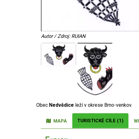
Autor / Zdroj: RUIAN
Obec
Nedvědice
leží v okrese Brno-venkov.
TURISTICKÉ CÍLE (1)
MAPA
W