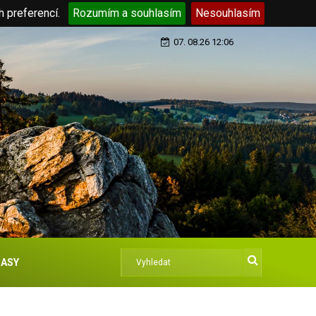
h preferencí.
Rozumím a souhlasím
Nesouhlasím
07. 08.26 12:06
ASY