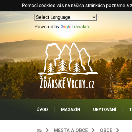
Pomocí cookies vás na našich stránkách poznáme a zo
Powered by
Translate
ÚVOD
MAGAZÍN
UBYTOVÁNÍ
T
MĚSTA A OBCE
OBCE