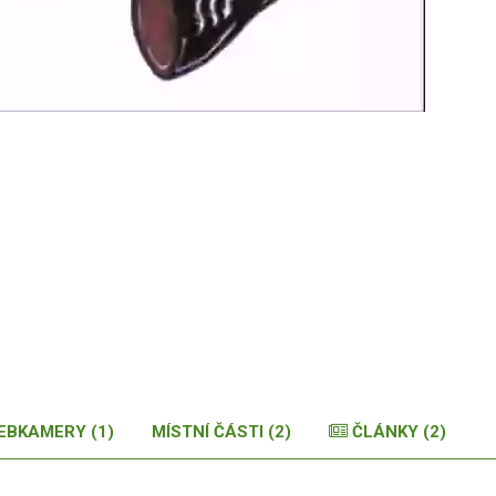
Autor /
EBKAMERY (1)
MÍSTNÍ ČÁSTI (2)
ČLÁNKY (2)